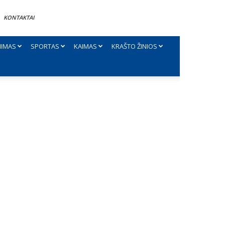
KONTAKTAI
NIMAS
SPORTAS
KAIMAS
KRAŠTO ŽINIOS