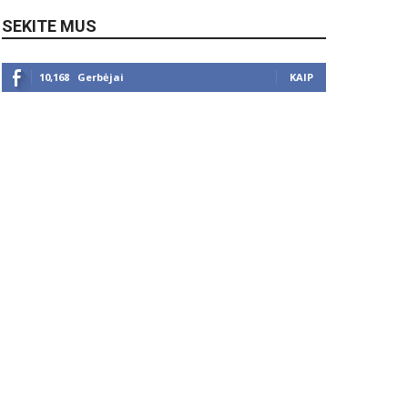
SEKITE MUS
10,168
Gerbėjai
KAIP