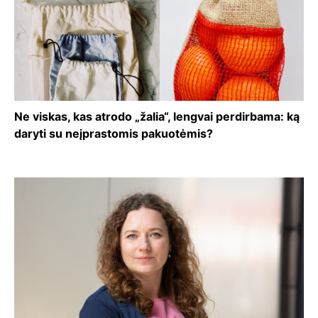
Ne viskas, kas atrodo „žalia“, lengvai perdirbama: ką
daryti su neįprastomis pakuotėmis?