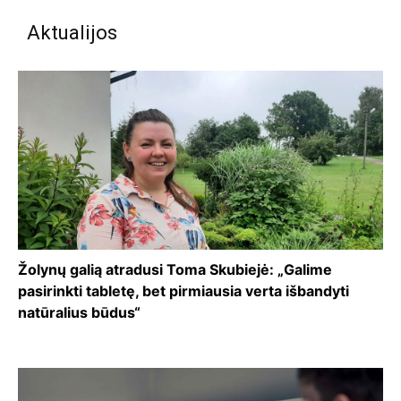
Aktualijos
Žolynų galią atradusi Toma Skubiejė: „Galime
pasirinkti tabletę, bet pirmiausia verta išbandyti
natūralius būdus“