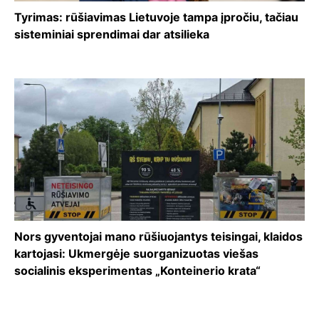
Tyrimas: rūšiavimas Lietuvoje tampa įpročiu, tačiau
sisteminiai sprendimai dar atsilieka
Nors gyventojai mano rūšiuojantys teisingai, klaidos
kartojasi: Ukmergėje suorganizuotas viešas
socialinis eksperimentas „Konteinerio krata“