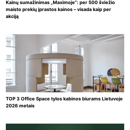
Kainų sumažinimas „Maximoje“: per 500 šviežio
maisto prekių įprastos kainos – visada kaip per
akciją
TOP 3 Office Space tylos kabinos biurams Lietuvoje
2026 metais