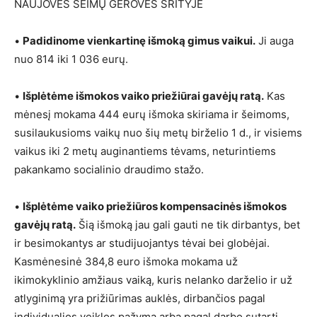
NAUJOVĖS ŠEIMŲ GEROVĖS SRITYJE
•
Padidinome vienkartinę išmoką gimus vaikui.
Ji auga
nuo 814 iki 1 036 eurų.
•
Išplėtėme išmokos vaiko priežiūrai gavėjų ratą.
Kas
mėnesį mokama 444 eurų išmoka skiriama ir šeimoms,
susilaukusioms vaikų nuo šių metų birželio 1 d., ir visiems
vaikus iki 2 metų auginantiems tėvams, neturintiems
pakankamo socialinio draudimo stažo.
•
Išplėtėme vaiko priežiūros kompensacinės išmokos
gavėjų ratą.
Šią išmoką jau gali gauti ne tik dirbantys, bet
ir besimokantys ar studijuojantys tėvai bei globėjai.
Kasmėnesinė 384,8 euro išmoka mokama už
ikimokyklinio amžiaus vaiką, kuris nelanko darželio ir už
atlyginimą yra prižiūrimas auklės, dirbančios pagal
individualios veiklos pažymą arba pagal darbo sutartį.