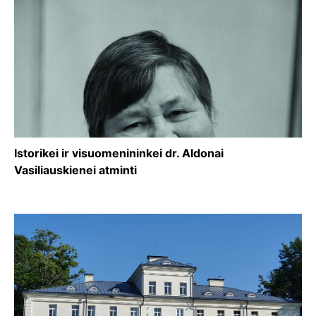
Istorikei ir visuomenininkei dr. Aldonai
Vasiliauskienei atminti