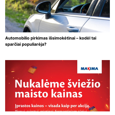
Automobilio pirkimas išsimokėtinai – kodėl tai
sparčiai populiarėja?