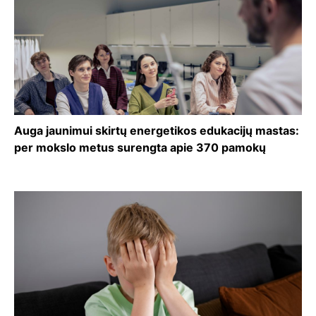
Auga jaunimui skirtų energetikos edukacijų mastas:
per mokslo metus surengta apie 370 pamokų