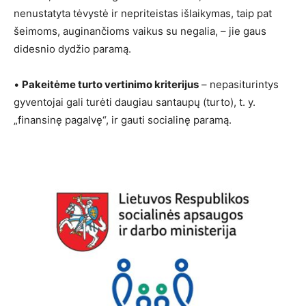
nenustatyta tėvystė ir nepriteistas išlaikymas, taip pat
šeimoms, auginančioms vaikus su negalia, – jie gaus
didesnio dydžio paramą.
•
Pakeitėme turto vertinimo kriterijus
– nepasiturintys
gyventojai gali turėti daugiau santaupų (turto), t. y.
„finansinę pagalvę“, ir gauti socialinę paramą.