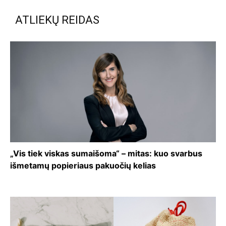
ATLIEKŲ REIDAS
„Vis tiek viskas sumaišoma“ – mitas: kuo svarbus
išmetamų popieriaus pakuočių kelias