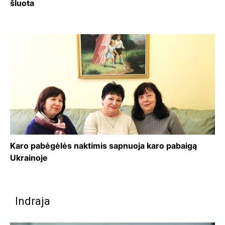
šluota
Karo pabėgėlės naktimis sapnuoja karo pabaigą
Ukrainoje
Indraja