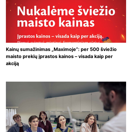
Kainų sumažinimas „Maximoje“: per 500 šviežio
maisto prekių įprastos kainos – visada kaip per
akciją