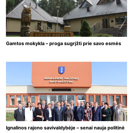
Gamtos mokykla – proga sugrįžti prie savo esmės
Ignalinos rajono savivaldybėje – senai nauja politinė