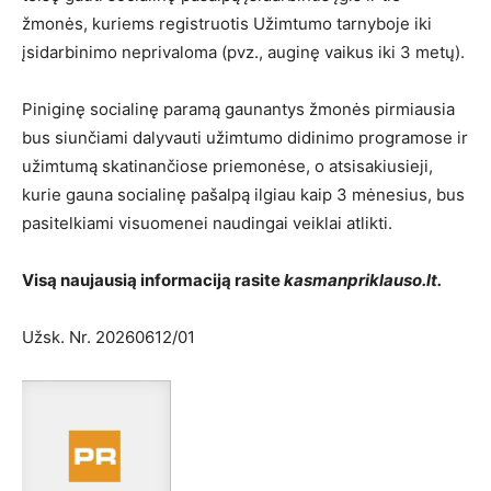
žmonės, kuriems registruotis Užimtumo tarnyboje iki
įsidarbinimo neprivaloma (pvz., auginę vaikus iki 3 metų).
Piniginę socialinę paramą gaunantys žmonės pirmiausia
bus siunčiami dalyvauti užimtumo didinimo programose ir
užimtumą skatinančiose priemonėse, o atsisakiusieji,
kurie gauna socialinę pašalpą ilgiau kaip 3 mėnesius, bus
pasitelkiami visuomenei naudingai veiklai atlikti.
Visą naujausią informaciją rasite
kasmanpriklauso.lt.
Užsk. Nr. 20260612/01