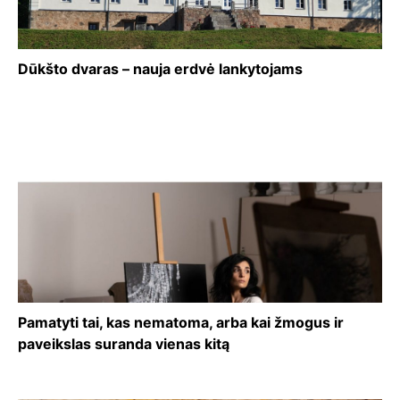
Dūkšto dvaras – nauja erdvė lankytojams
Pamatyti tai, kas nematoma, arba kai žmogus ir
paveikslas suranda vienas kitą