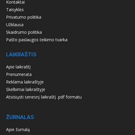
Kontaktai
Taisyklės
Privatumo politika
Užklausa
Skaidrumo politika
Pašto paslaugos teikimo tvarka
LAIKRAŠTIS
Apie laikraštį
Prenumerata
Reklama laikraštyje
Skelbimai laikraštyje
Atsisiųsti senesnį laikraštį .pdf formatu
ŽURNALAS
Apie žurnalą