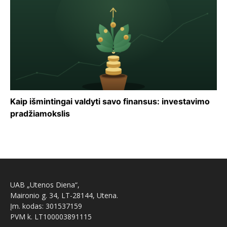
Kaip išmintingai valdyti savo finansus: investavimo
pradžiamokslis
UAB „Utenos Diena“,
Maironio g. 34, LT-28144, Utena.
Įm. kodas: 301537159
PVM k. LT100003891115