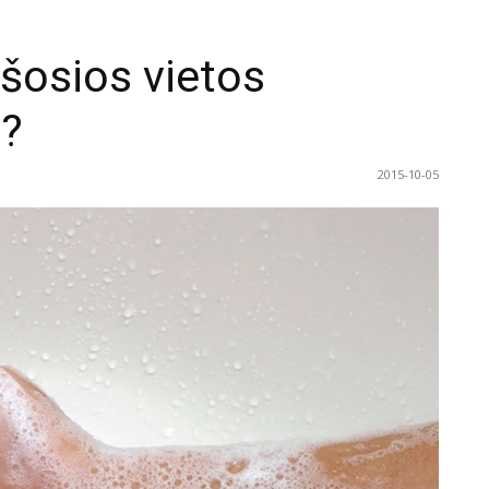
ešosios vietos
s?
2015-10-05