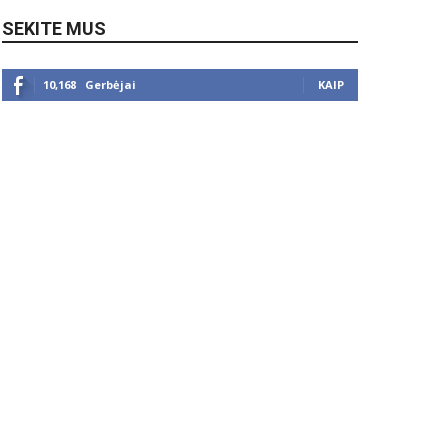
SEKITE MUS
10,168
Gerbėjai
KAIP