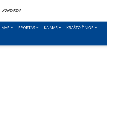
KONTAKTAI
NIMAS
SPORTAS
KAIMAS
KRAŠTO ŽINIOS