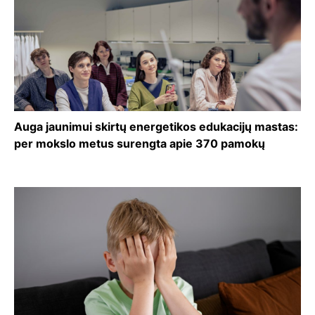
Auga jaunimui skirtų energetikos edukacijų mastas:
per mokslo metus surengta apie 370 pamokų