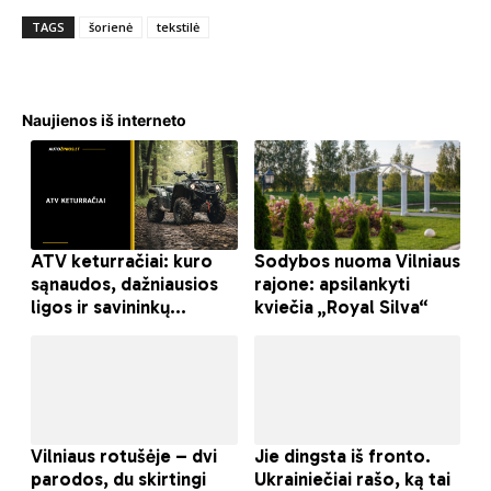
TAGS
šorienė
tekstilė
Naujienos iš interneto