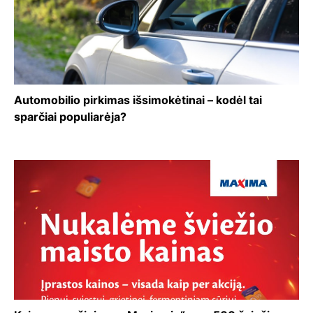
Automobilio pirkimas išsimokėtinai – kodėl tai
sparčiai populiarėja?