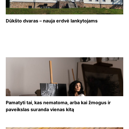
Dūkšto dvaras – nauja erdvė lankytojams
Pamatyti tai, kas nematoma, arba kai žmogus ir
paveikslas suranda vienas kitą