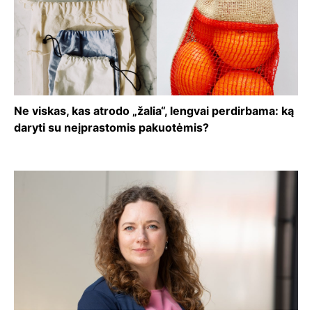
Ne viskas, kas atrodo „žalia“, lengvai perdirbama: ką
daryti su neįprastomis pakuotėmis?