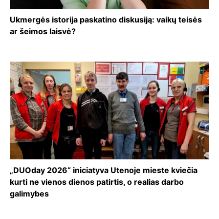
Ukmergės istorija paskatino diskusiją: vaikų teisės
ar šeimos laisvė?
„DUOday 2026“ iniciatyva Utenoje mieste kviečia
kurti ne vienos dienos patirtis, o realias darbo
galimybes