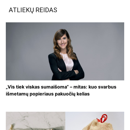
ATLIEKŲ REIDAS
„Vis tiek viskas sumaišoma“ – mitas: kuo svarbus
išmetamų popieriaus pakuočių kelias