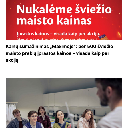
Kainų sumažinimas „Maximoje“: per 500 šviežio
maisto prekių įprastos kainos – visada kaip per
akciją