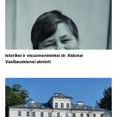
Istorikei ir visuomenininkei dr. Aldonai
Vasiliauskienei atminti