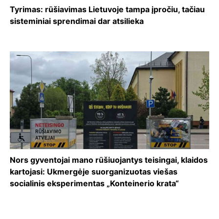
Tyrimas: rūšiavimas Lietuvoje tampa įpročiu, tačiau
sisteminiai sprendimai dar atsilieka
Nors gyventojai mano rūšiuojantys teisingai, klaidos
kartojasi: Ukmergėje suorganizuotas viešas
socialinis eksperimentas „Konteinerio krata“