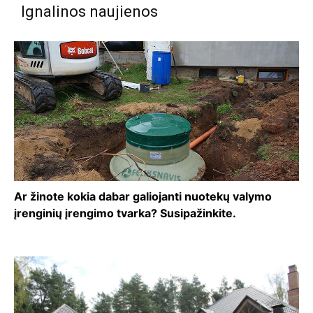
Ignalinos naujienos
Ar žinote kokia dabar galiojanti nuotekų valymo
įrenginių įrengimo tvarka? Susipažinkite.