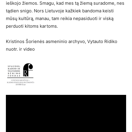
ieškojo žiemos. Smagu, kad mes tą žiemą suradome, nes
tądien snigo. Nors Lietuvoje kažkiek bandoma keisti
mūsų kultūrą, manau, tam reikia nepasiduoti ir viską
perduoti kitoms kartoms.
Kristinos Šorienės asmeninio archyvo, Vytauto Ridiko
nuotr. ir video