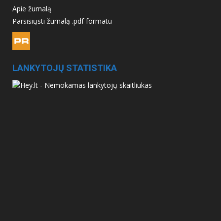
Apie žurnalą
Parsisiųsti žurnalą .pdf formatu
LANKYTOJŲ STATISTIKA