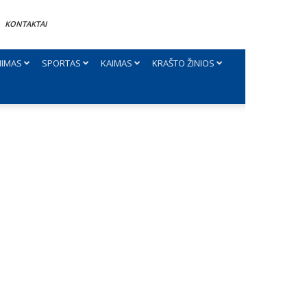
KONTAKTAI
NIMAS
SPORTAS
KAIMAS
KRAŠTO ŽINIOS