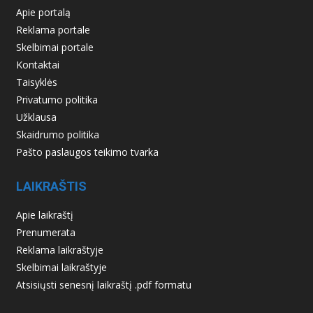
Apie portalą
Reklama portale
Skelbimai portale
Kontaktai
Taisyklės
Privatumo politika
Užklausa
Skaidrumo politika
Pašto paslaugos teikimo tvarka
LAIKRAŠTIS
Apie laikraštį
Prenumerata
Reklama laikraštyje
Skelbimai laikraštyje
Atsisiųsti senesnį laikraštį .pdf formatu