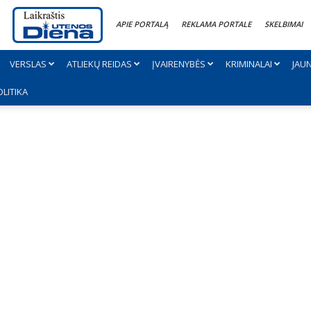
APIE PORTALĄ
REKLAMA PORTALE
SKELBIMAI
VERSLAS
ATLIEKŲ REIDAS
ĮVAIRENYBĖS
KRIMINALAI
JAU
OLITIKA