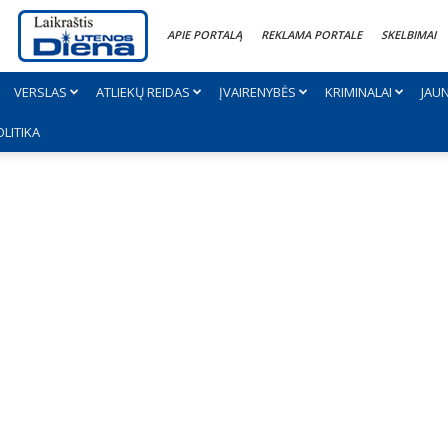
APIE PORTALĄ
REKLAMA PORTALE
SKELBIMAI
VERSLAS
ATLIEKŲ REIDAS
ĮVAIRENYBĖS
KRIMINALAI
JAU
OLITIKA