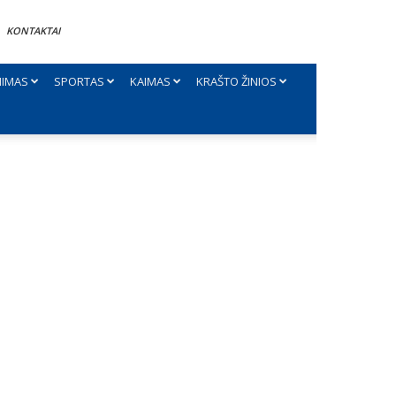
KONTAKTAI
NIMAS
SPORTAS
KAIMAS
KRAŠTO ŽINIOS