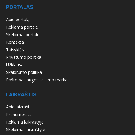
PORTALAS
Apie portalą
Reklama portale
Skelbimai portale
Kontaktai
Taisyklės
Privatumo politika
Užklausa
Skaidrumo politika
Pašto paslaugos teikimo tvarka
LAIKRAŠTIS
Apie laikraštį
Prenumerata
Reklama laikraštyje
Skelbimai laikraštyje