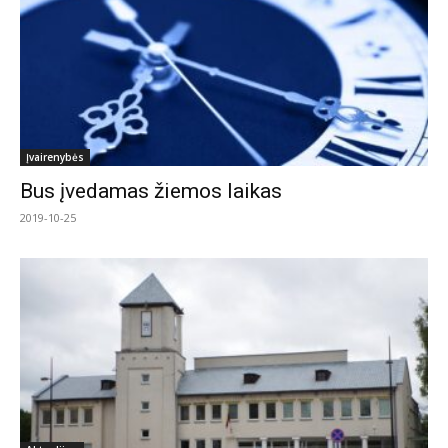
Įvairenybės
Bus įvedamas žiemos laikas
2019-10-25