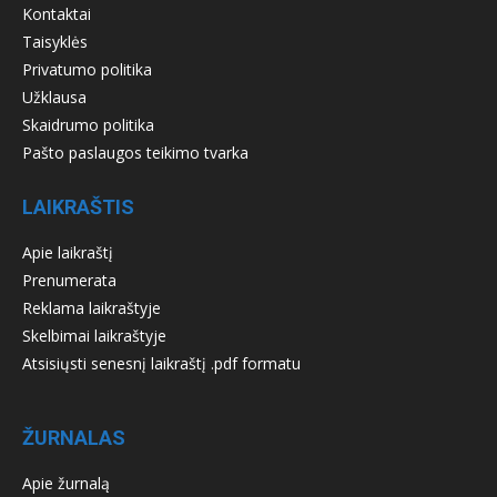
Kontaktai
Taisyklės
Privatumo politika
Užklausa
Skaidrumo politika
Pašto paslaugos teikimo tvarka
LAIKRAŠTIS
Apie laikraštį
Prenumerata
Reklama laikraštyje
Skelbimai laikraštyje
Atsisiųsti senesnį laikraštį .pdf formatu
ŽURNALAS
Apie žurnalą