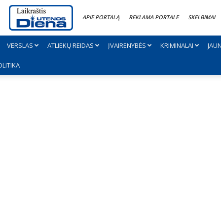
APIE PORTALĄ
REKLAMA PORTALE
SKELBIMAI
VERSLAS
ATLIEKŲ REIDAS
ĮVAIRENYBĖS
KRIMINALAI
JAU
OLITIKA