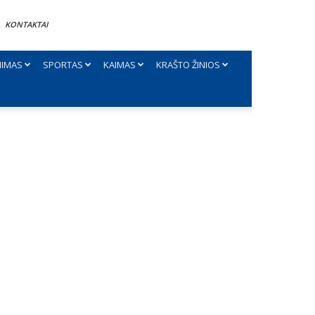
KONTAKTAI
NIMAS
SPORTAS
KAIMAS
KRAŠTO ŽINIOS