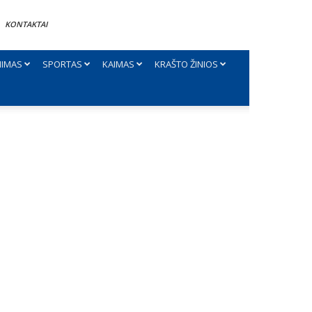
KONTAKTAI
NIMAS
SPORTAS
KAIMAS
KRAŠTO ŽINIOS