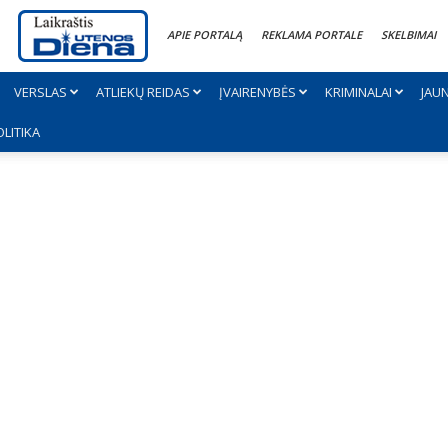
APIE PORTALĄ
REKLAMA PORTALE
SKELBIMAI
VERSLAS
ATLIEKŲ REIDAS
ĮVAIRENYBĖS
KRIMINALAI
JAU
OLITIKA