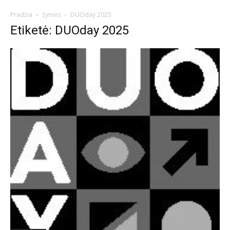
Pradžia
žymės
DUOday 2025
Etiketė: DUOday 2025