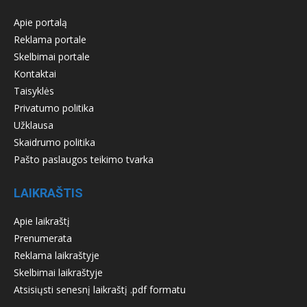
Apie portalą
Reklama portale
Skelbimai portale
Kontaktai
Taisyklės
Privatumo politika
Užklausa
Skaidrumo politika
Pašto paslaugos teikimo tvarka
LAIKRAŠTIS
Apie laikraštį
Prenumerata
Reklama laikraštyje
Skelbimai laikraštyje
Atsisiųsti senesnį laikraštį .pdf formatu