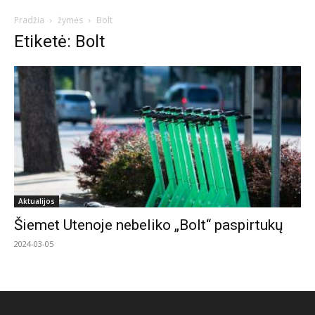
Pradžia
žymės
Bolt
Etiketė: Bolt
Aktualijos
Šiemet Utenoje nebeliko „Bolt“ paspirtukų
2024-03-05