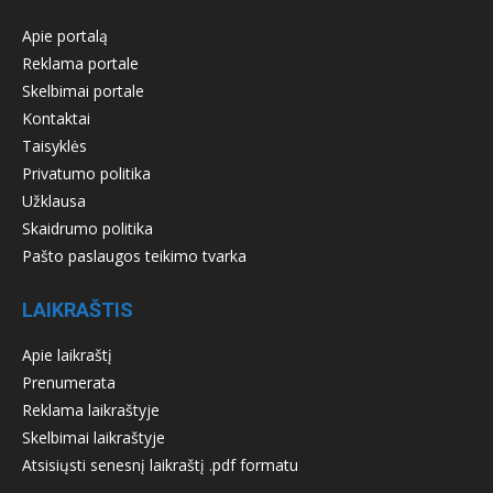
Apie portalą
Reklama portale
Skelbimai portale
Kontaktai
Taisyklės
Privatumo politika
Užklausa
Skaidrumo politika
Pašto paslaugos teikimo tvarka
LAIKRAŠTIS
Apie laikraštį
Prenumerata
Reklama laikraštyje
Skelbimai laikraštyje
Atsisiųsti senesnį laikraštį .pdf formatu