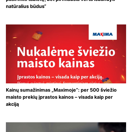
natūralius būdus“
Kainų sumažinimas „Maximoje“: per 500 šviežio
maisto prekių įprastos kainos – visada kaip per
akciją