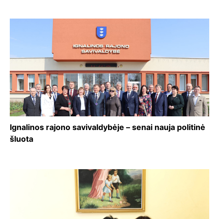
Ignalinos rajono savivaldybėje – senai nauja politinė
šluota