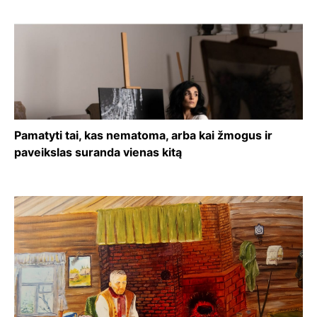
Pamatyti tai, kas nematoma, arba kai žmogus ir
paveikslas suranda vienas kitą