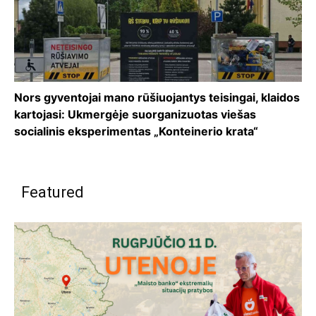
Nors gyventojai mano rūšiuojantys teisingai, klaidos
kartojasi: Ukmergėje suorganizuotas viešas
socialinis eksperimentas „Konteinerio krata“
Featured