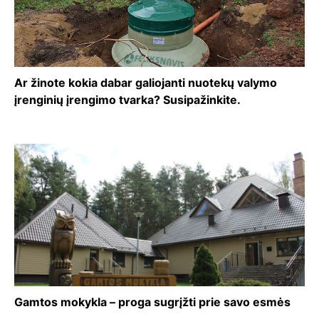
Ar žinote kokia dabar galiojanti nuotekų valymo
įrenginių įrengimo tvarka? Susipažinkite.
Gamtos mokykla – proga sugrįžti prie savo esmės