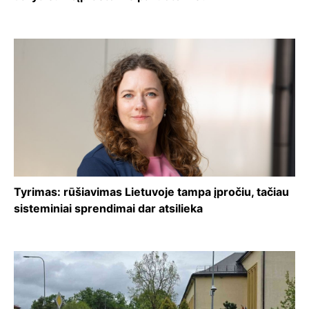
Tyrimas: rūšiavimas Lietuvoje tampa įpročiu, tačiau
sisteminiai sprendimai dar atsilieka