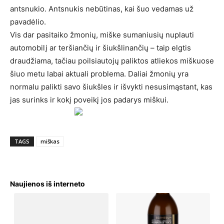
antsnukio. Antsnukis nebūtinas, kai šuo vedamas už
pavadėlio.
Vis dar pasitaiko žmonių, miške sumaniusių nuplauti
automobilį ar teršiančių ir šiukšlinančių – taip elgtis
draudžiama, tačiau poilsiautojų paliktos atliekos miškuose
šiuo metu labai aktuali problema. Daliai žmonių yra
normalu palikti savo šiukšles ir išvykti nesusimąstant, kas
jas surinks ir kokį poveikį jos padarys miškui.
TAGS
miškas
Naujienos iš interneto