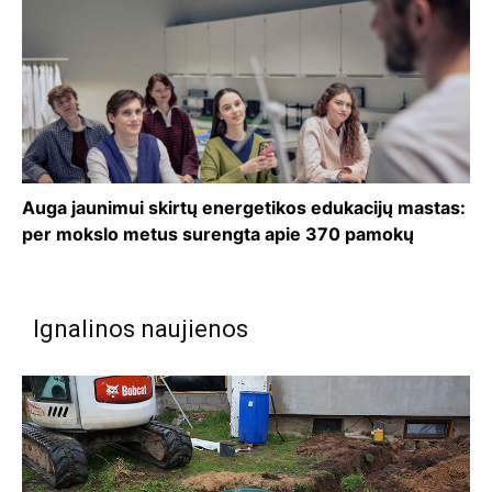
Auga jaunimui skirtų energetikos edukacijų mastas:
per mokslo metus surengta apie 370 pamokų
Ignalinos naujienos