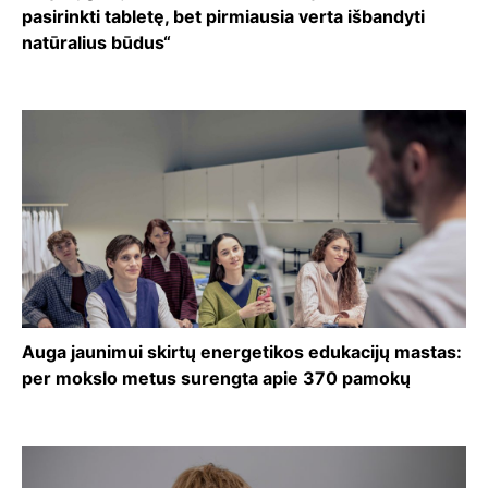
pasirinkti tabletę, bet pirmiausia verta išbandyti
natūralius būdus“
Auga jaunimui skirtų energetikos edukacijų mastas:
per mokslo metus surengta apie 370 pamokų