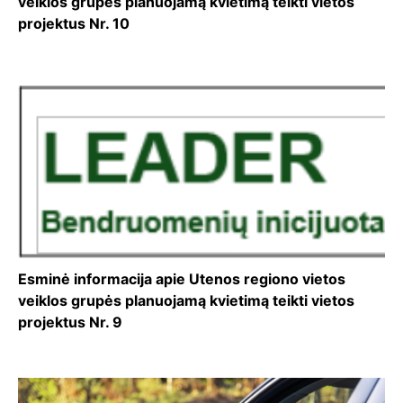
veiklos grupės planuojamą kvietimą teikti vietos
projektus Nr. 10
Esminė informacija apie Utenos regiono vietos
veiklos grupės planuojamą kvietimą teikti vietos
projektus Nr. 9