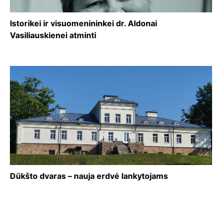
Istorikei ir visuomenininkei dr. Aldonai
Vasiliauskienei atminti
Dūkšto dvaras – nauja erdvė lankytojams