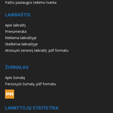
Pašto paslaugos teikimo tvarka
LAIKRAŠTIS
Apie laikraštį
Prenumerata
Reklama laikraštyje
Skelbimai laikraštyje
Atsisiųsti senesnį laikraštį .pdf formatu
ŽURNALAS
Apie žurnalą
Parsisiųsti žurnalą .pdf formatu
LANKYTOJŲ STATISTIKA