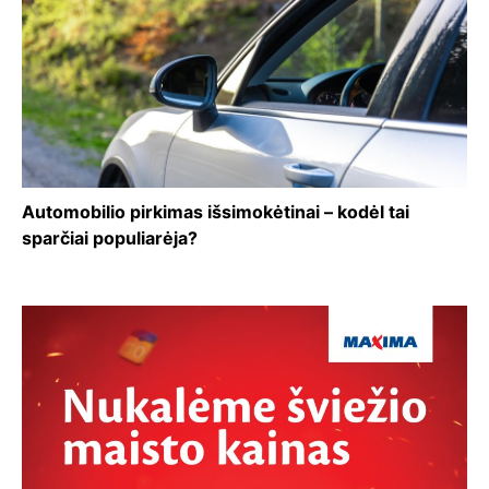
Automobilio pirkimas išsimokėtinai – kodėl tai
sparčiai populiarėja?