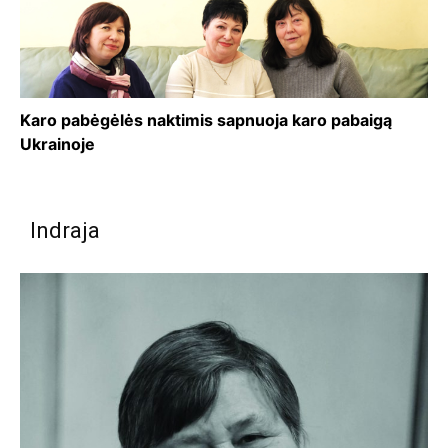
Karo pabėgėlės naktimis sapnuoja karo pabaigą
Ukrainoje
Indraja