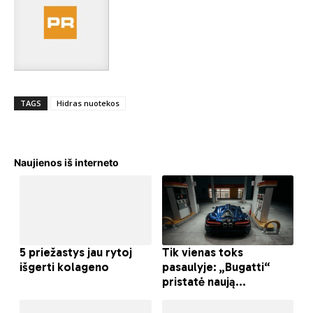
TAGS
Hidras nuotekos
Naujienos iš interneto