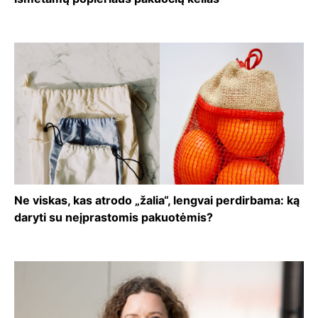
Ne viskas, kas atrodo „žalia“, lengvai perdirbama: ką
daryti su neįprastomis pakuotėmis?