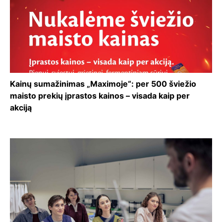
Kainų sumažinimas „Maximoje“: per 500 šviežio
maisto prekių įprastos kainos – visada kaip per
akciją