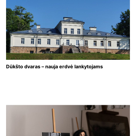
Dūkšto dvaras – nauja erdvė lankytojams