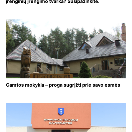
įrenginių įrengimo tvarka? Susipažinkite.
Gamtos mokykla – proga sugrįžti prie savo esmės