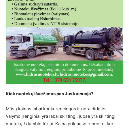
Kiek nuotekų išvežimas pas Jus kainuoja?
Mūsų kainos labai konkurencingos ir nėra didelės.
Valymo įrenginiai yra labai skirtingi, juose yra skirtingi
nuotekų / dumblo tūriai. Kaina priklauso ir nuo to, kur