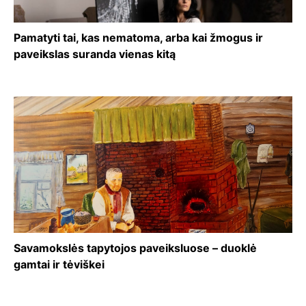
Pamatyti tai, kas nematoma, arba kai žmogus ir
paveikslas suranda vienas kitą
Savamokslės tapytojos paveiksluose – duoklė
gamtai ir tėviškei