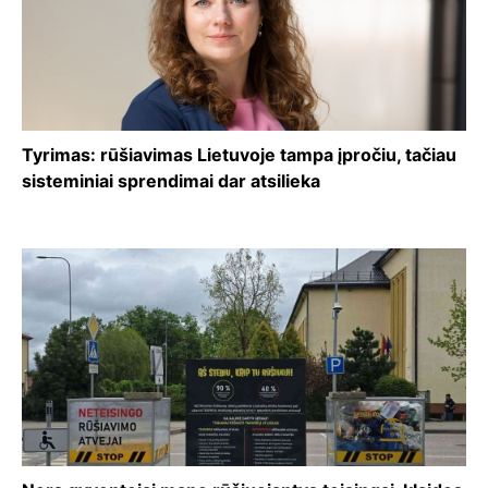
Tyrimas: rūšiavimas Lietuvoje tampa įpročiu, tačiau
sisteminiai sprendimai dar atsilieka