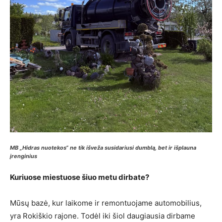
MB „Hidras nuotekos“ ne tik išveža susidariusi dumblą, bet ir išplauna
įrenginius
Kuriuose miestuose šiuo metu dirbate?
Mūsų bazė, kur laikome ir remontuojame automobilius,
yra Rokiškio rajone. Todėl iki šiol daugiausia dirbame