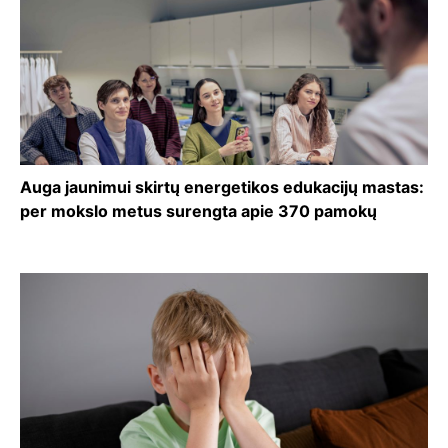
Auga jaunimui skirtų energetikos edukacijų mastas:
per mokslo metus surengta apie 370 pamokų