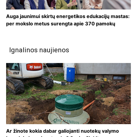
Auga jaunimui skirtų energetikos edukacijų mastas:
per mokslo metus surengta apie 370 pamokų
Ignalinos naujienos
Ar žinote kokia dabar galiojanti nuotekų valymo