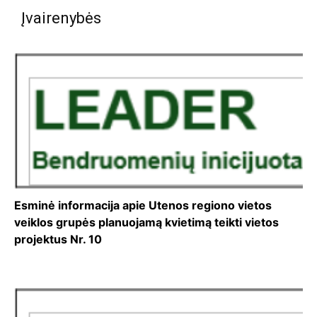
Įvairenybės
Esminė informacija apie Utenos regiono vietos
veiklos grupės planuojamą kvietimą teikti vietos
projektus Nr. 10