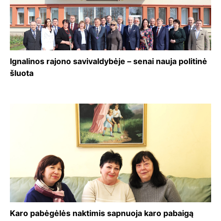
Ignalinos rajono savivaldybėje – senai nauja politinė
šluota
Karo pabėgėlės naktimis sapnuoja karo pabaigą