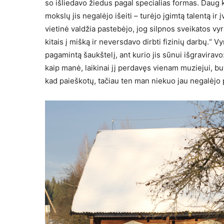
so išliedavo žiedus pagal speci­alias formas. Daug k
mokslų jis negalėjo išeiti – turėjo įgimtą talentą ir 
vietinė valdžia pastebėjo, jog silpnos sveikatos vyra
kitais į mišką ir nevers­davo dirbti fizinių darbų.“ 
pagamin­tą šaukštelį, ant kurio jis sūnui išgraviravo
kaip manė, laikinai jį perdavęs vienam muziejui, bu
kad paieškotų, tačiau ten man nie­kuo jau negalėjo