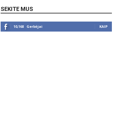
SEKITE MUS
10,168
Gerbėjai
KAIP