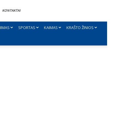
KONTAKTAI
NIMAS
SPORTAS
KAIMAS
KRAŠTO ŽINIOS