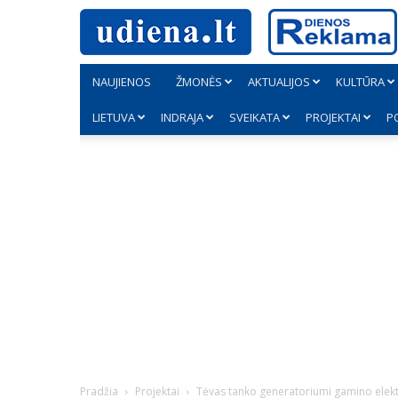
NAUJIENOS
ŽMONĖS
AKTUALIJOS
KULTŪRA
LIETUVA
INDRAJA
SVEIKATA
PROJEKTAI
P
Pradžia
Projektai
Tėvas tanko generatoriumi gamino elekt