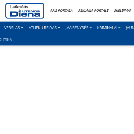
APIE PORTALĄ
REKLAMA PORTALE
SKELBIMAI
VERSLAS
ATLIEKŲ REIDAS
ĮVAIRENYBĖS
KRIMINALAI
JAU
OLITIKA