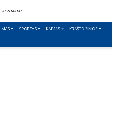
KONTAKTAI
NIMAS
SPORTAS
KAIMAS
KRAŠTO ŽINIOS