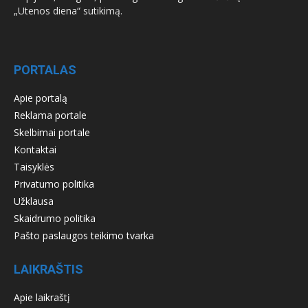
„Utenos diena“ sutikimą.
PORTALAS
Apie portalą
Reklama portale
Skelbimai portale
Kontaktai
Taisyklės
Privatumo politika
Užklausa
Skaidrumo politika
Pašto paslaugos teikimo tvarka
LAIKRAŠTIS
Apie laikraštį