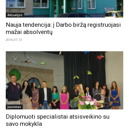
Aktualijos
Nauja tendencija: į Darbo biržą registruojasi
mažai absolventų
2016-07-13
Jaunimas
Diplomuoti specialistai atsisveikino su
savo mokykla