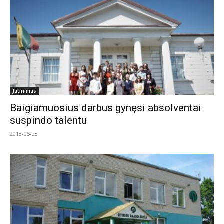
Jaunimas
Baigiamuosius darbus gynęsi absolventai
suspindo talentu
2018-05-28