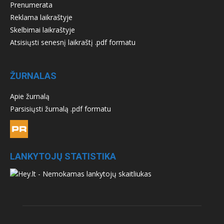
Prenumerata
Reklama laikraštyje
Skelbimai laikraštyje
Atsisiųsti senesnį laikraštį .pdf formatu
ŽURNALAS
Apie žurnalą
Parsisiųsti žurnalą .pdf formatu
LANKYTOJŲ STATISTIKA