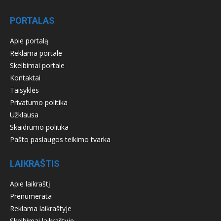
PORTALAS
Apie portalą
Reklama portale
Skelbimai portale
Kontaktai
Taisyklės
Privatumo politika
Užklausa
Skaidrumo politika
Pašto paslaugos teikimo tvarka
LAIKRAŠTIS
Apie laikraštį
Prenumerata
Reklama laikraštyje
Skelbimai laikraštyje