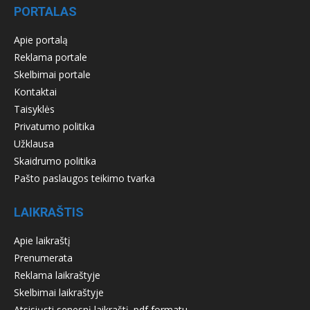
PORTALAS
Apie portalą
Reklama portale
Skelbimai portale
Kontaktai
Taisyklės
Privatumo politika
Užklausa
Skaidrumo politika
Pašto paslaugos teikimo tvarka
LAIKRAŠTIS
Apie laikraštį
Prenumerata
Reklama laikraštyje
Skelbimai laikraštyje
Atsisiųsti senesnį laikraštį .pdf formatu