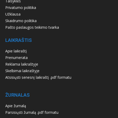
Taisyklės
Privatumo politika
Užklausa
Skaidrumo politika
Pašto paslaugos teikimo tvarka
LAIKRAŠTIS
Apie laikraštį
Prenumerata
Reklama laikraštyje
Skelbimai laikraštyje
Atsisiųsti senesnį laikraštį .pdf formatu
ŽURNALAS
Apie žurnalą
Parsisiųsti žurnalą .pdf formatu