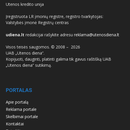
Utenos kredito unija
Įregistruota LR įmonių registre, registro tvarkytojas:
Valstybės įmonė Registrų centras
udiena.lt
redakcijai rašykite adresu
reklama@utenosdiena.lt
Visos teisės saugomos. © 2008 –
2026
UAB „Utenos diena“.
Kopijuoti, dauginti, platinti galima tik gavus raštišką UAB
„Utenos diena“ sutikimą.
PORTALAS
Apie portalą
Reklama portale
Skelbimai portale
Kontaktai