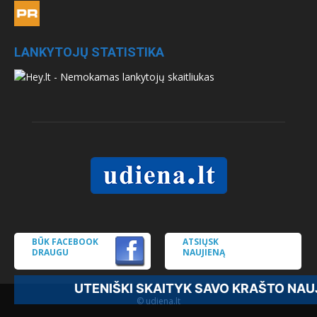
LANKYTOJŲ STATISTIKA
BŪK FACEBOOK
ATSIŲSK
DRAUGU
NAUJIENĄ
UTENIŠKI SKAITYK SAVO KRAŠTO NAUJ
© udiena.lt