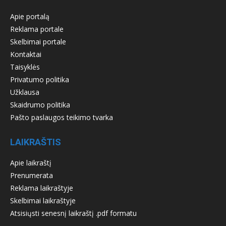
Apie portalą
Reklama portale
Skelbimai portale
Kontaktai
Taisyklės
Privatumo politika
Užklausa
Skaidrumo politika
Pašto paslaugos teikimo tvarka
LAIKRAŠTIS
Apie laikraštį
Prenumerata
Reklama laikraštyje
Skelbimai laikraštyje
Atsisiųsti senesnį laikraštį .pdf formatu