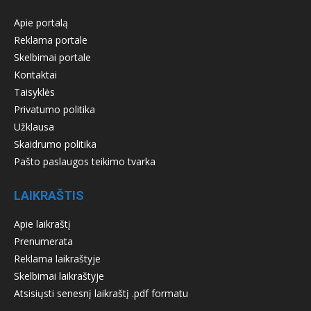
Apie portalą
Reklama portale
Skelbimai portale
Kontaktai
Taisyklės
Privatumo politika
Užklausa
Skaidrumo politika
Pašto paslaugos teikimo tvarka
LAIKRAŠTIS
Apie laikraštį
Prenumerata
Reklama laikraštyje
Skelbimai laikraštyje
Atsisiųsti senesnį laikraštį .pdf formatu