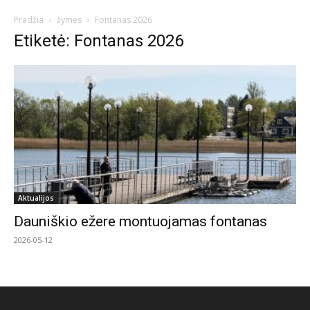
Pradžia
žymės
Fontanas 2026
Etiketė: Fontanas 2026
Aktualijos
Dauniškio ežere montuojamas fontanas
2026-05-12