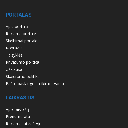
PORTALAS
Apie portalą
Reklama portale
Skelbimai portale
Kontaktai
Taisyklės
Privatumo politika
Užklausa
Skaidrumo politika
Pašto paslaugos teikimo tvarka
LAIKRAŠTIS
Apie laikraštį
Prenumerata
Reklama laikraštyje