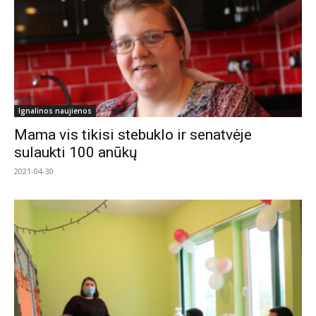
Ignalinos naujienos
Mama vis tikisi stebuklo ir senatvėje
sulaukti 100 anūkų
2021-04-30