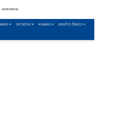
KONTAKTAI
NIMAS
SPORTAS
KAIMAS
KRAŠTO ŽINIOS