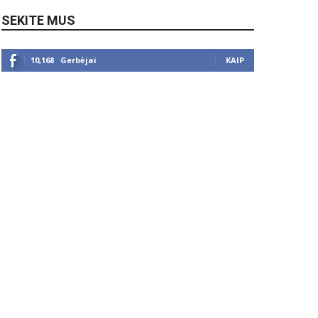
SEKITE MUS
10,168
Gerbėjai
KAIP