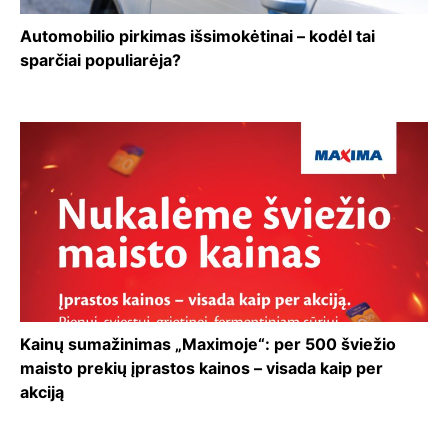
Automobilio pirkimas išsimokėtinai – kodėl tai
sparčiai populiarėja?
Kainų sumažinimas „Maximoje“: per 500 šviežio
maisto prekių įprastos kainos – visada kaip per
akciją