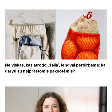
Ne viskas, kas atrodo „žalia“, lengvai perdirbama: ką
daryti su neįprastomis pakuotėmis?