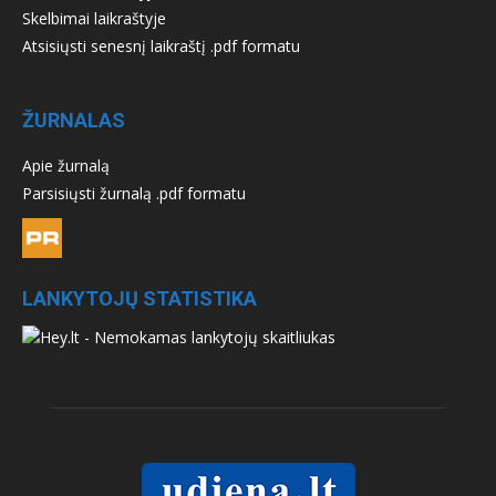
Skelbimai laikraštyje
Atsisiųsti senesnį laikraštį .pdf formatu
ŽURNALAS
Apie žurnalą
Parsisiųsti žurnalą .pdf formatu
LANKYTOJŲ STATISTIKA