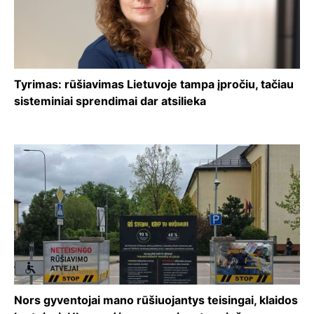
Tyrimas: rūšiavimas Lietuvoje tampa įpročiu, tačiau
sisteminiai sprendimai dar atsilieka
Nors gyventojai mano rūšiuojantys teisingai, klaidos