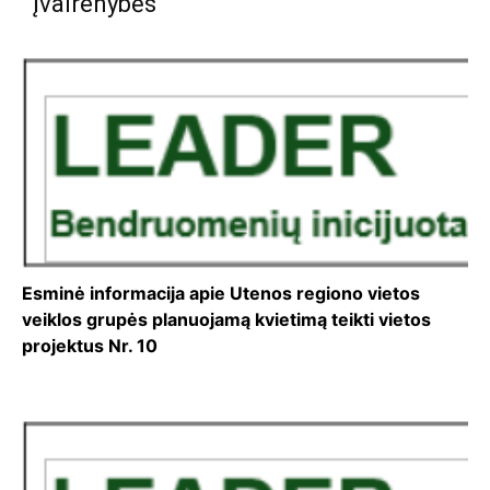
Įvairenybės
Esminė informacija apie Utenos regiono vietos
veiklos grupės planuojamą kvietimą teikti vietos
projektus Nr. 10