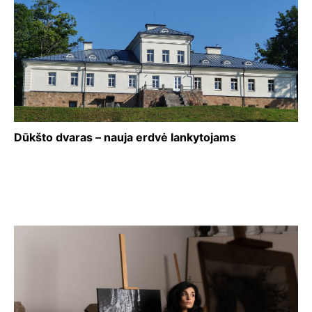
Dūkšto dvaras – nauja erdvė lankytojams