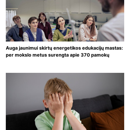
Auga jaunimui skirtų energetikos edukacijų mastas:
per mokslo metus surengta apie 370 pamokų