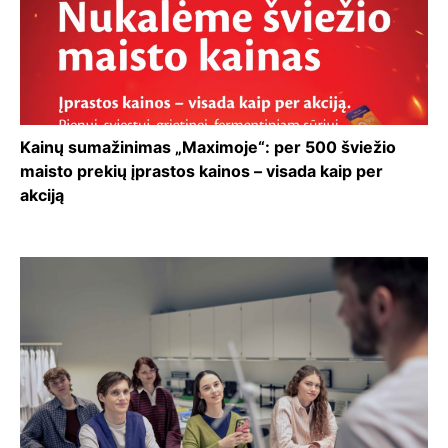
Kainų sumažinimas „Maximoje“: per 500 šviežio
maisto prekių įprastos kainos – visada kaip per
akciją