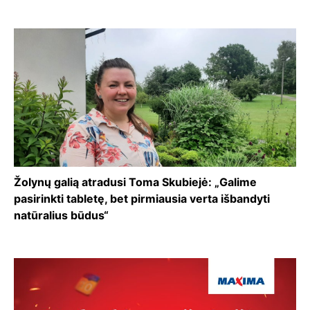
Žolynų galią atradusi Toma Skubiejė: „Galime
pasirinkti tabletę, bet pirmiausia verta išbandyti
natūralius būdus“