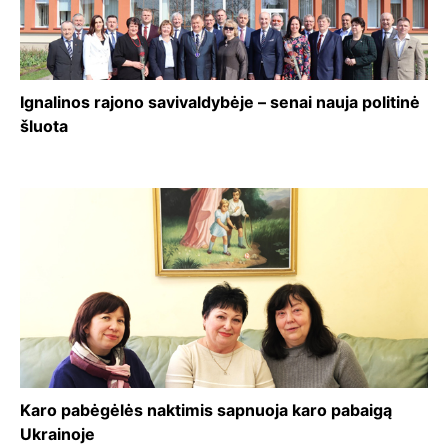
Ignalinos rajono savivaldybėje – senai nauja politinė
šluota
Karo pabėgėlės naktimis sapnuoja karo pabaigą
Ukrainoje