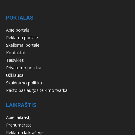
PORTALAS
Apie portalą
Reklama portale
Skelbimai portale
Kontaktai
Taisyklės
Privatumo politika
Užklausa
Skaidrumo politika
Pašto paslaugos teikimo tvarka
LAIKRAŠTIS
Apie laikraštį
Prenumerata
Reklama laikraštyje