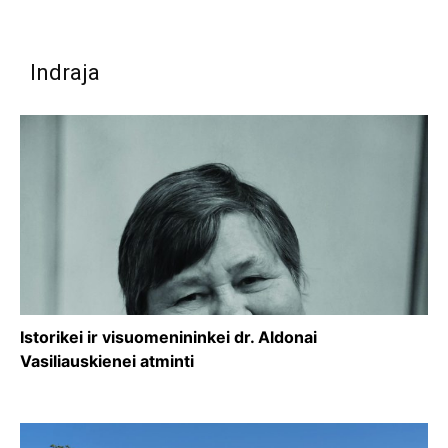
Indraja
Istorikei ir visuomenininkei dr. Aldonai
Vasiliauskienei atminti