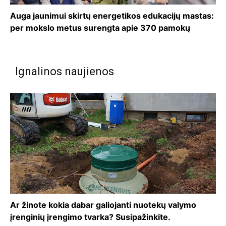
Auga jaunimui skirtų energetikos edukacijų mastas:
per mokslo metus surengta apie 370 pamokų
Ignalinos naujienos
Ar žinote kokia dabar galiojanti nuotekų valymo
įrenginių įrengimo tvarka? Susipažinkite.