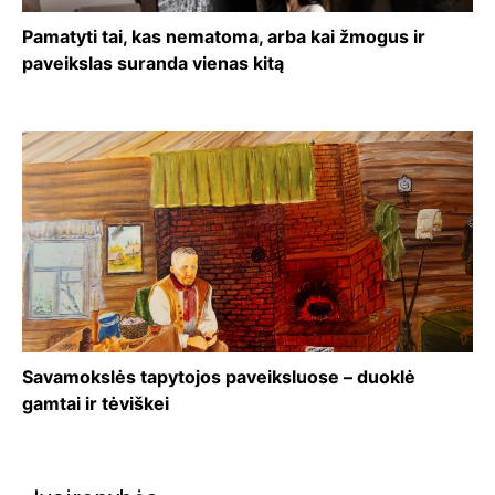
Pamatyti tai, kas nematoma, arba kai žmogus ir
paveikslas suranda vienas kitą
Savamokslės tapytojos paveiksluose – duoklė
gamtai ir tėviškei