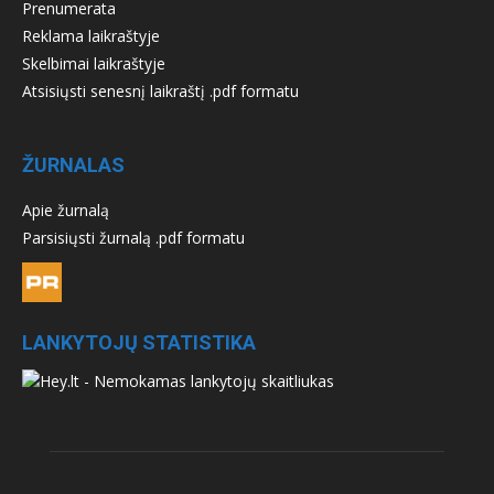
Prenumerata
Reklama laikraštyje
Skelbimai laikraštyje
Atsisiųsti senesnį laikraštį .pdf formatu
ŽURNALAS
Apie žurnalą
Parsisiųsti žurnalą .pdf formatu
LANKYTOJŲ STATISTIKA