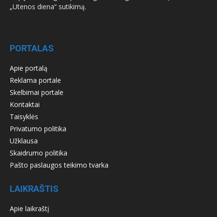
„Utenos diena“ sutikimą.
PORTALAS
Apie portalą
Reklama portale
Skelbimai portale
Kontaktai
Taisyklės
Privatumo politika
Užklausa
Skaidrumo politika
Pašto paslaugos teikimo tvarka
LAIKRAŠTIS
Apie laikraštį