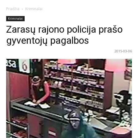
Pradžia
Kriminalai
Kriminalai
Zarasų rajono policija prašo
gyventojų pagalbos
2015-03-06