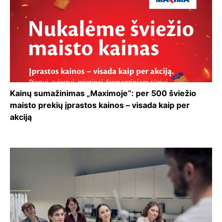
Kainų sumažinimas „Maximoje“: per 500 šviežio
maisto prekių įprastos kainos – visada kaip per
akciją