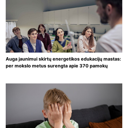
Auga jaunimui skirtų energetikos edukacijų mastas:
per mokslo metus surengta apie 370 pamokų