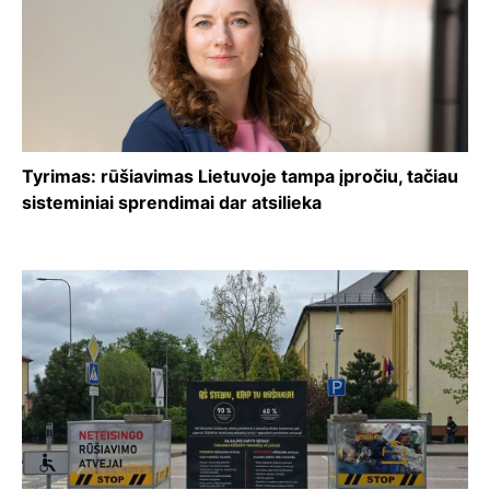
Tyrimas: rūšiavimas Lietuvoje tampa įpročiu, tačiau
sisteminiai sprendimai dar atsilieka