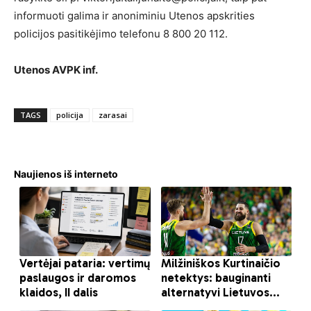
informuoti galima ir anoniminiu Utenos apskrities
policijos pasitikėjimo telefonu 8 800 20 112.
Utenos AVPK inf.
TAGS
policija
zarasai
Naujienos iš interneto