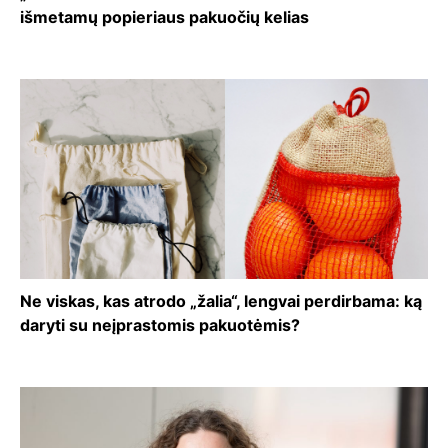
išmetamų popieriaus pakuočių kelias
Ne viskas, kas atrodo „žalia“, lengvai perdirbama: ką
daryti su neįprastomis pakuotėmis?