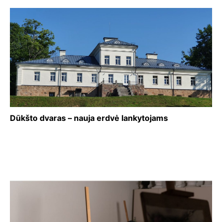
Dūkšto dvaras – nauja erdvė lankytojams