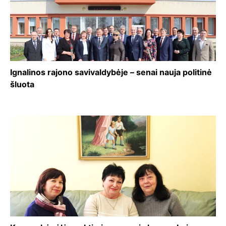
Ignalinos rajono savivaldybėje – senai nauja politinė
šluota