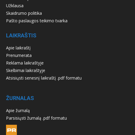
Užklausa
Skaidrumo politika
Pašto paslaugos teikimo tvarka
LAIKRAŠTIS
Apie laikraštį
Prenumerata
Reklama laikraštyje
Skelbimai laikraštyje
Atsisiųsti senesnį laikraštį .pdf formatu
ŽURNALAS
Apie žurnalą
Parsisiųsti žurnalą .pdf formatu