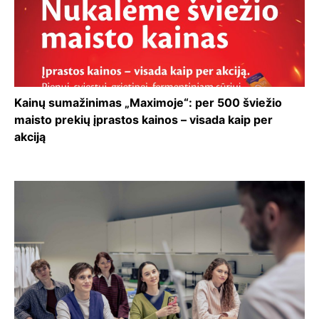
Kainų sumažinimas „Maximoje“: per 500 šviežio
maisto prekių įprastos kainos – visada kaip per
akciją