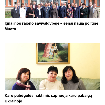
Ignalinos rajono savivaldybėje – senai nauja politinė
šluota
Karo pabėgėlės naktimis sapnuoja karo pabaigą
Ukrainoje