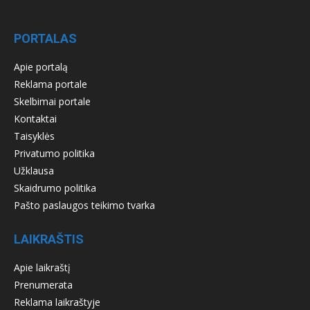
PORTALAS
Apie portalą
Reklama portale
Skelbimai portale
Kontaktai
Taisyklės
Privatumo politika
Užklausa
Skaidrumo politika
Pašto paslaugos teikimo tvarka
LAIKRAŠTIS
Apie laikraštį
Prenumerata
Reklama laikraštyje