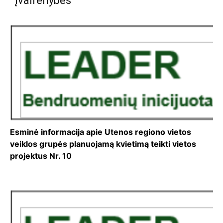
Įvairenybės
Esminė informacija apie Utenos regiono vietos
veiklos grupės planuojamą kvietimą teikti vietos
projektus Nr. 10