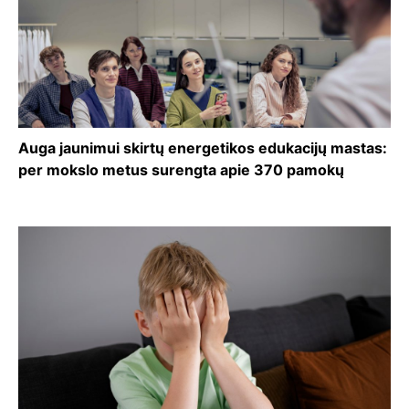
Auga jaunimui skirtų energetikos edukacijų mastas:
per mokslo metus surengta apie 370 pamokų