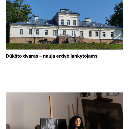
Dūkšto dvaras – nauja erdvė lankytojams