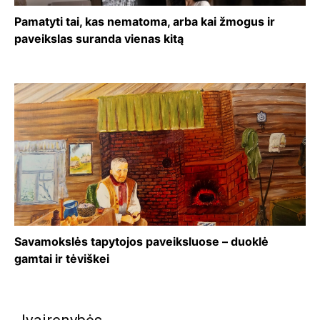
Pamatyti tai, kas nematoma, arba kai žmogus ir
paveikslas suranda vienas kitą
Savamokslės tapytojos paveiksluose – duoklė
gamtai ir tėviškei