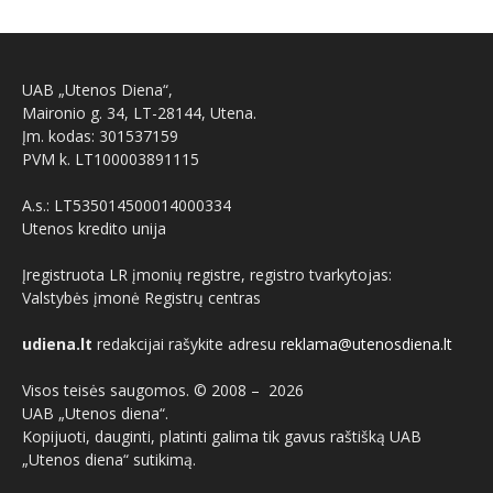
UAB „Utenos Diena“,
Maironio g. 34, LT-28144, Utena.
Įm. kodas: 301537159
PVM k. LT100003891115
A.s.: LT535014500014000334
Utenos kredito unija
Įregistruota LR įmonių registre, registro tvarkytojas:
Valstybės įmonė Registrų centras
udiena.lt
redakcijai rašykite adresu
reklama@utenosdiena.lt
Visos teisės saugomos. © 2008 –
2026
UAB „Utenos diena“.
Kopijuoti, dauginti, platinti galima tik gavus raštišką UAB
„Utenos diena“ sutikimą.