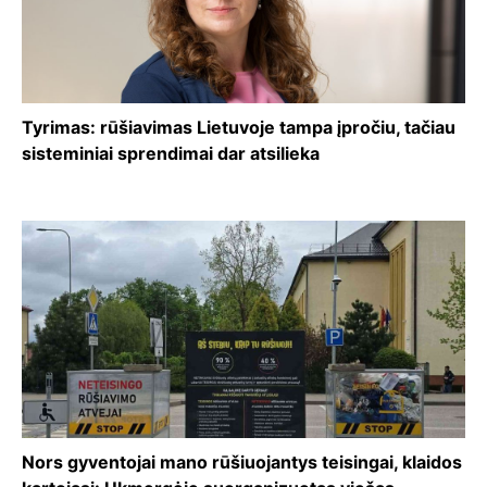
Tyrimas: rūšiavimas Lietuvoje tampa įpročiu, tačiau
sisteminiai sprendimai dar atsilieka
Nors gyventojai mano rūšiuojantys teisingai, klaidos