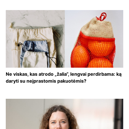
Ne viskas, kas atrodo „žalia“, lengvai perdirbama: ką
daryti su neįprastomis pakuotėmis?