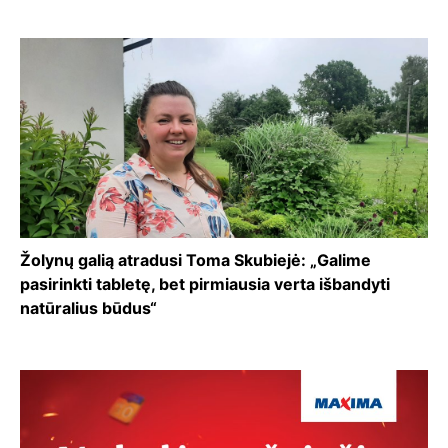
Žolynų galią atradusi Toma Skubiejė: „Galime
pasirinkti tabletę, bet pirmiausia verta išbandyti
natūralius būdus“