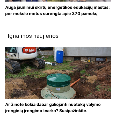
Auga jaunimui skirtų energetikos edukacijų mastas:
per mokslo metus surengta apie 370 pamokų
Ignalinos naujienos
Ar žinote kokia dabar galiojanti nuotekų valymo
įrenginių įrengimo tvarka? Susipažinkite.