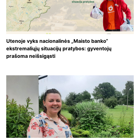
Utenoje vyks nacionalinės „Maisto banko“
ekstremaliųjų situacijų pratybos: gyventojų
prašoma neišsigąsti