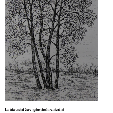
Labiausiai žavi gimtinės vaizdai