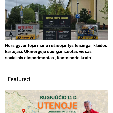
Nors gyventojai mano rūšiuojantys teisingai, klaidos
kartojasi: Ukmergėje suorganizuotas viešas
socialinis eksperimentas „Konteinerio krata“
Featured