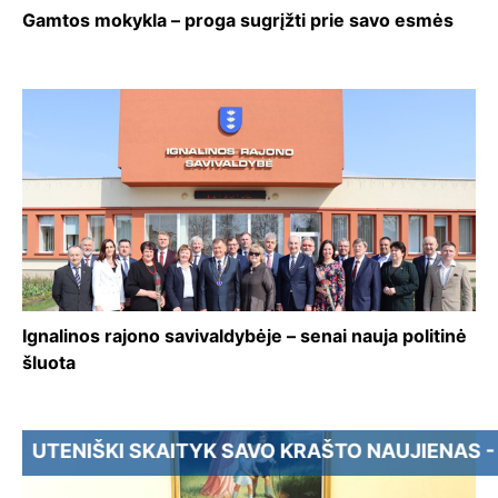
Gamtos mokykla – proga sugrįžti prie savo esmės
Ignalinos rajono savivaldybėje – senai nauja politinė
šluota
I SKAITYK SAVO KRAŠTO NAUJIENAS - PRENUMER