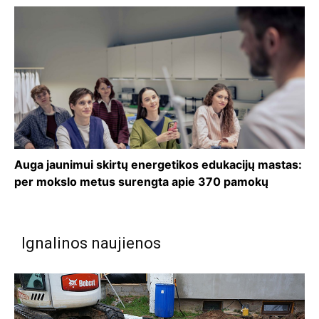
Auga jaunimui skirtų energetikos edukacijų mastas:
per mokslo metus surengta apie 370 pamokų
Ignalinos naujienos