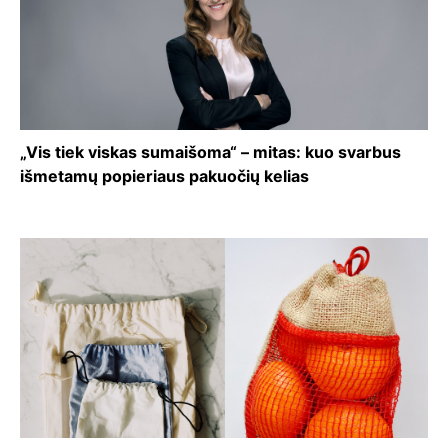
„Vis tiek viskas sumaišoma“ – mitas: kuo svarbus
išmetamų popieriaus pakuočių kelias