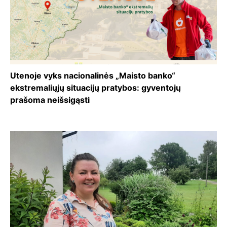
Utenoje vyks nacionalinės „Maisto banko“
ekstremaliųjų situacijų pratybos: gyventojų
prašoma neišsigąsti