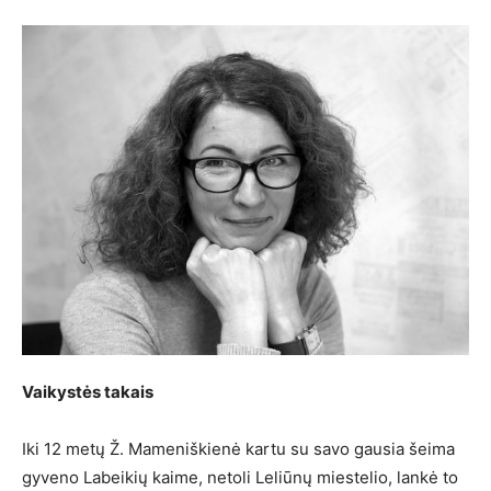
Vaikystės takais
Iki 12 metų Ž. Mameniškienė kartu su savo gausia šeima
gyveno Labeikių kaime, netoli Leliūnų miestelio, lankė to