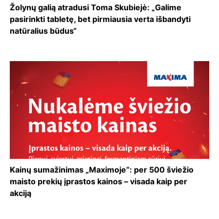
Žolynų galią atradusi Toma Skubiejė: „Galime
pasirinkti tabletę, bet pirmiausia verta išbandyti
natūralius būdus“
Kainų sumažinimas „Maximoje“: per 500 šviežio
maisto prekių įprastos kainos – visada kaip per
akciją