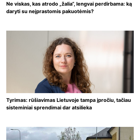
Ne viskas, kas atrodo „žalia“, lengvai perdirbama: ką
daryti su neįprastomis pakuotėmis?
Tyrimas: rūšiavimas Lietuvoje tampa įpročiu, tačiau
sisteminiai sprendimai dar atsilieka