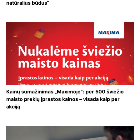
natūralius būdus“
Kainų sumažinimas „Maximoje“: per 500 šviežio
maisto prekių įprastos kainos – visada kaip per
akciją