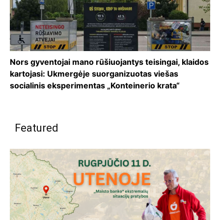
Nors gyventojai mano rūšiuojantys teisingai, klaidos
kartojasi: Ukmergėje suorganizuotas viešas
socialinis eksperimentas „Konteinerio krata“
Featured