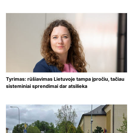
Tyrimas: rūšiavimas Lietuvoje tampa įpročiu, tačiau
sisteminiai sprendimai dar atsilieka