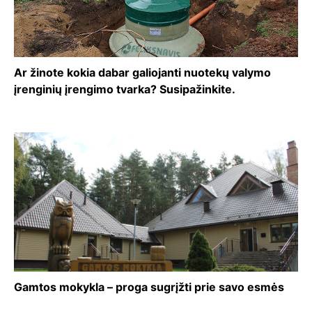
Ar žinote kokia dabar galiojanti nuotekų valymo
įrenginių įrengimo tvarka? Susipažinkite.
Gamtos mokykla – proga sugrįžti prie savo esmės