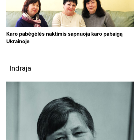
Karo pabėgėlės naktimis sapnuoja karo pabaigą
Ukrainoje
Indraja