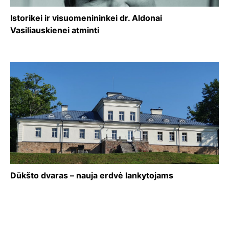
Istorikei ir visuomenininkei dr. Aldonai
Vasiliauskienei atminti
Dūkšto dvaras – nauja erdvė lankytojams