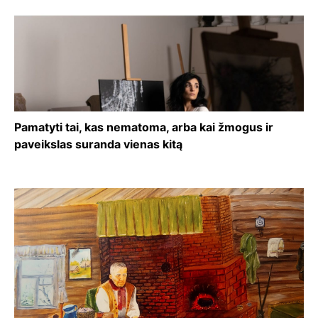
Pamatyti tai, kas nematoma, arba kai žmogus ir
paveikslas suranda vienas kitą