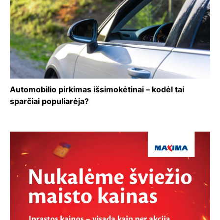
Automobilio pirkimas išsimokėtinai – kodėl tai
sparčiai populiarėja?