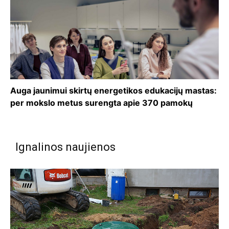
Auga jaunimui skirtų energetikos edukacijų mastas:
per mokslo metus surengta apie 370 pamokų
Ignalinos naujienos