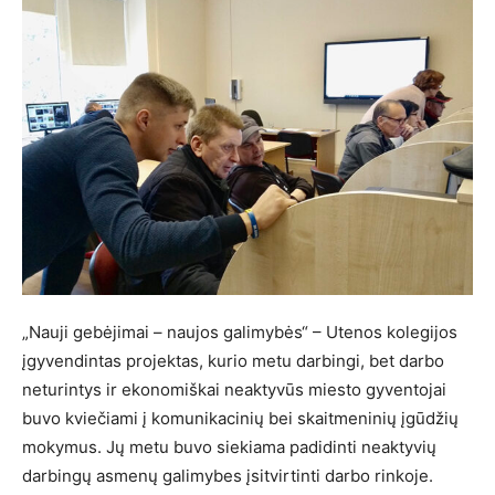
„Nauji gebėjimai – naujos galimybės“ – Utenos kolegijos
įgyvendintas projektas, kurio metu darbingi, bet darbo
neturintys ir ekonomiškai neaktyvūs miesto gyventojai
buvo kviečiami į komunikacinių bei skaitmeninių įgūdžių
mokymus. Jų metu buvo siekiama padidinti neaktyvių
darbingų asmenų galimybes įsitvirtinti darbo rinkoje.