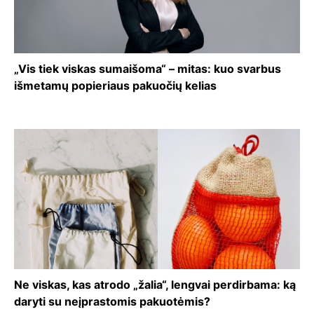
„Vis tiek viskas sumaišoma“ – mitas: kuo svarbus
išmetamų popieriaus pakuočių kelias
Ne viskas, kas atrodo „žalia“, lengvai perdirbama: ką
daryti su neįprastomis pakuotėmis?