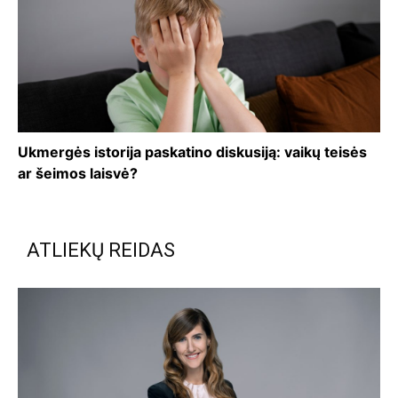
Ukmergės istorija paskatino diskusiją: vaikų teisės
ar šeimos laisvė?
ATLIEKŲ REIDAS