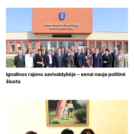
Ignalinos rajono savivaldybėje – senai nauja politinė
šluota