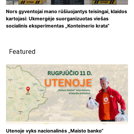
Nors gyventojai mano rūšiuojantys teisingai, klaidos
kartojasi: Ukmergėje suorganizuotas viešas
socialinis eksperimentas „Konteinerio krata“
Featured
Utenoje vyks nacionalinės „Maisto banko“