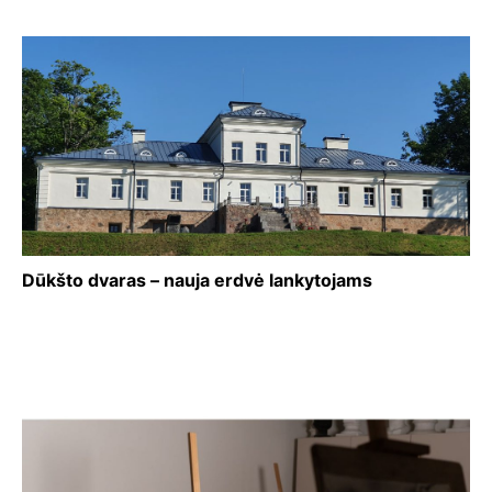
Dūkšto dvaras – nauja erdvė lankytojams