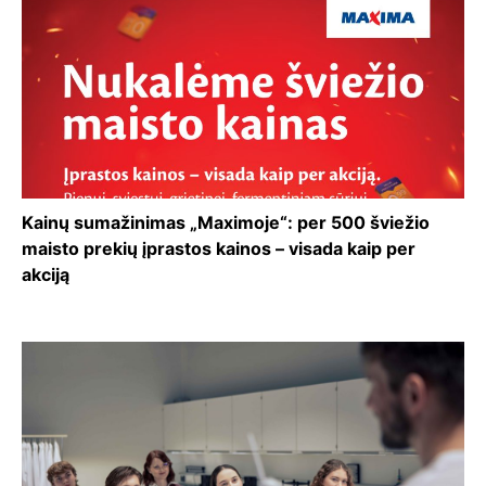
Kainų sumažinimas „Maximoje“: per 500 šviežio
maisto prekių įprastos kainos – visada kaip per
akciją