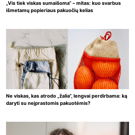
„Vis tiek viskas sumaišoma“ – mitas: kuo svarbus
išmetamų popieriaus pakuočių kelias
Ne viskas, kas atrodo „žalia“, lengvai perdirbama: ką
daryti su neįprastomis pakuotėmis?