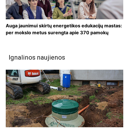
Auga jaunimui skirtų energetikos edukacijų mastas:
per mokslo metus surengta apie 370 pamokų
Ignalinos naujienos