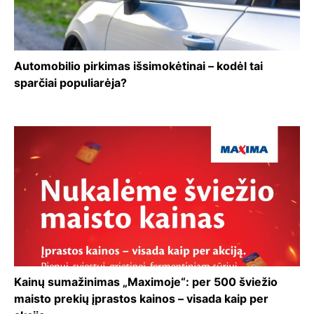
Automobilio pirkimas išsimokėtinai – kodėl tai
sparčiai populiarėja?
Kainų sumažinimas „Maximoje“: per 500 šviežio
maisto prekių įprastos kainos – visada kaip per