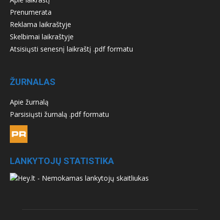
Prenumerata
Reklama laikraštyje
Skelbimai laikraštyje
Atsisiųsti senesnį laikraštį .pdf formatu
ŽURNALAS
Apie žurnalą
Parsisiųsti žurnalą .pdf formatu
LANKYTOJŲ STATISTIKA