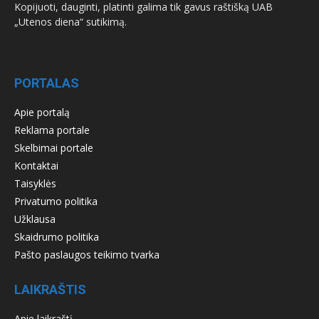
Kopijuoti, dauginti, platinti galima tik gavus raštišką UAB
„Utenos diena“ sutikimą.
PORTALAS
Apie portalą
Reklama portale
Skelbimai portale
Kontaktai
Taisyklės
Privatumo politika
Užklausa
Skaidrumo politika
Pašto paslaugos teikimo tvarka
LAIKRAŠTIS
Apie laikraštį