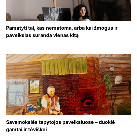
Pamatyti tai, kas nematoma, arba kai žmogus ir
paveikslas suranda vienas kitą
Savamokslės tapytojos paveiksluose – duoklė
gamtai ir tėviškei