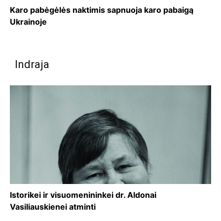
Karo pabėgėlės naktimis sapnuoja karo pabaigą
Ukrainoje
Indraja
Istorikei ir visuomenininkei dr. Aldonai
Vasiliauskienei atminti