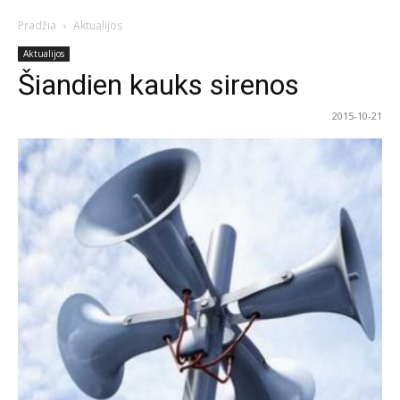
Pradžia
Aktualijos
Aktualijos
Šiandien kauks sirenos
2015-10-21