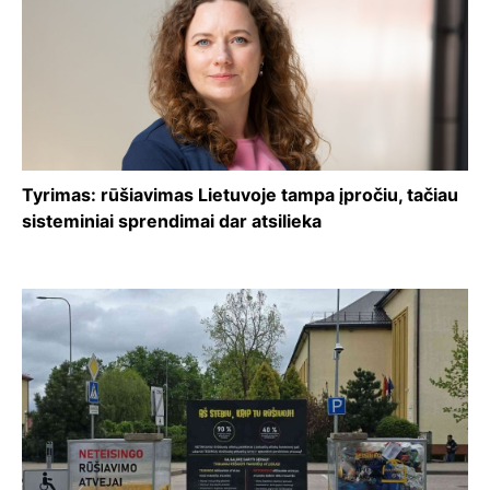
Tyrimas: rūšiavimas Lietuvoje tampa įpročiu, tačiau
sisteminiai sprendimai dar atsilieka