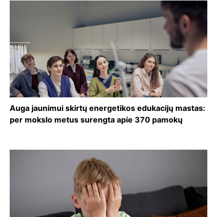
Auga jaunimui skirtų energetikos edukacijų mastas:
per mokslo metus surengta apie 370 pamokų