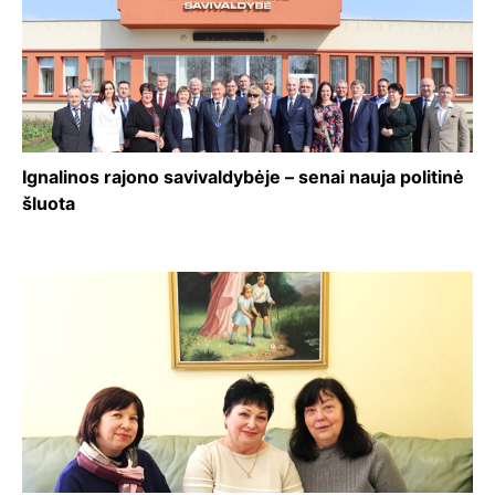
Ignalinos rajono savivaldybėje – senai nauja politinė
šluota