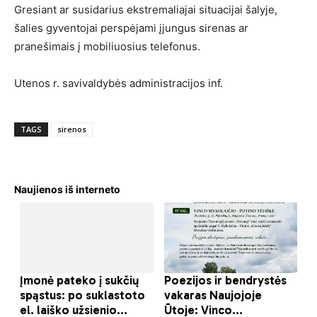
Gresiant ar susidarius ekstremaliajai situacijai šalyje,
šalies gyventojai perspėjami įjungus sirenas ar
pranešimais į mobiliuosius telefonus.
Utenos r. savivaldybės administracijos inf.
TAGS
sirenos
Naujienos iš interneto