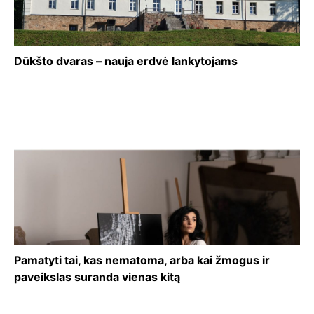
Dūkšto dvaras – nauja erdvė lankytojams
Pamatyti tai, kas nematoma, arba kai žmogus ir
paveikslas suranda vienas kitą