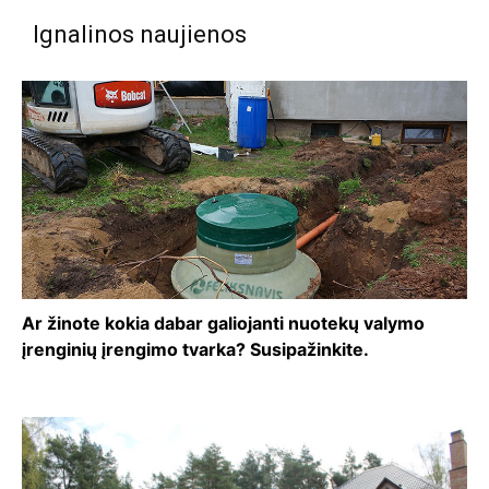
Ignalinos naujienos
Ar žinote kokia dabar galiojanti nuotekų valymo
įrenginių įrengimo tvarka? Susipažinkite.