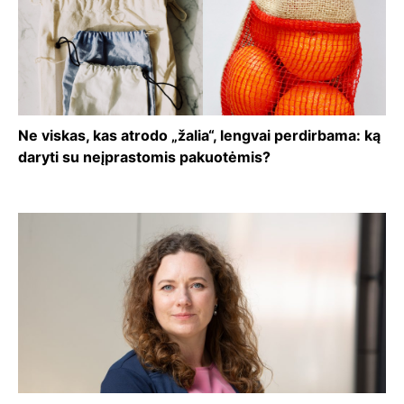
Ne viskas, kas atrodo „žalia“, lengvai perdirbama: ką
daryti su neįprastomis pakuotėmis?