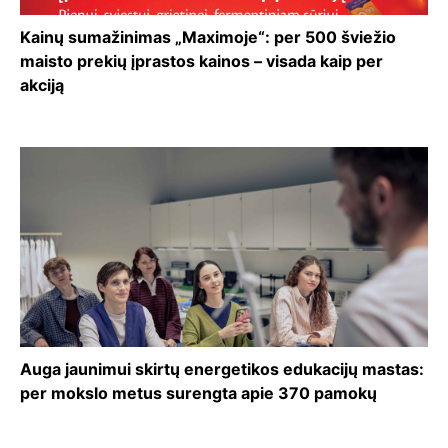
Kainų sumažinimas „Maximoje“: per 500 šviežio
maisto prekių įprastos kainos – visada kaip per
akciją
Auga jaunimui skirtų energetikos edukacijų mastas:
per mokslo metus surengta apie 370 pamokų