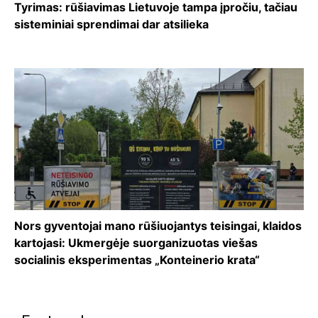
Tyrimas: rūšiavimas Lietuvoje tampa įpročiu, tačiau
sisteminiai sprendimai dar atsilieka
Nors gyventojai mano rūšiuojantys teisingai, klaidos
kartojasi: Ukmergėje suorganizuotas viešas
socialinis eksperimentas „Konteinerio krata“