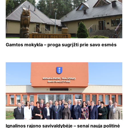
Gamtos mokykla – proga sugrįžti prie savo esmės
Ignalinos rajono savivaldybėje – senai nauja politinė