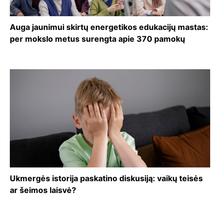
Auga jaunimui skirtų energetikos edukacijų mastas:
per mokslo metus surengta apie 370 pamokų
Ukmergės istorija paskatino diskusiją: vaikų teisės
ar šeimos laisvė?