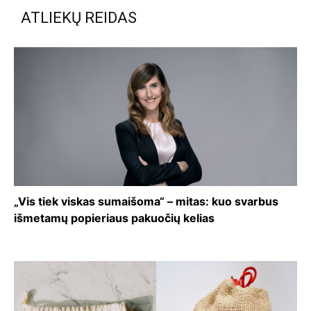
ATLIEKŲ REIDAS
„Vis tiek viskas sumaišoma“ – mitas: kuo svarbus
išmetamų popieriaus pakuočių kelias