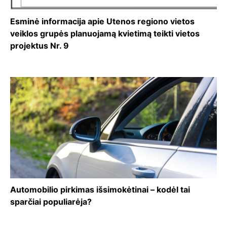
Esminė informacija apie Utenos regiono vietos
veiklos grupės planuojamą kvietimą teikti vietos
projektus Nr. 9
Automobilio pirkimas išsimokėtinai – kodėl tai
sparčiai populiarėja?