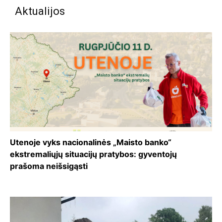
Aktualijos
Utenoje vyks nacionalinės „Maisto banko“
ekstremaliųjų situacijų pratybos: gyventojų
prašoma neišsigąsti