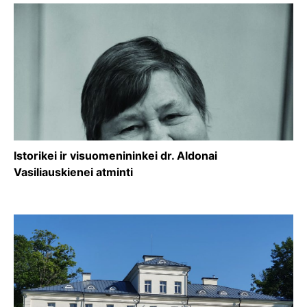
Istorikei ir visuomenininkei dr. Aldonai
Vasiliauskienei atminti