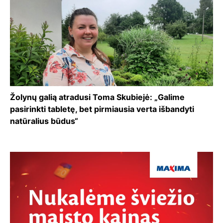
Žolynų galią atradusi Toma Skubiejė: „Galime
pasirinkti tabletę, bet pirmiausia verta išbandyti
natūralius būdus“