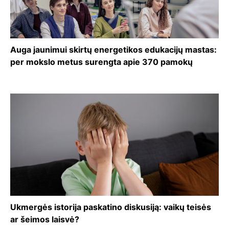
Auga jaunimui skirtų energetikos edukacijų mastas:
per mokslo metus surengta apie 370 pamokų
Ukmergės istorija paskatino diskusiją: vaikų teisės
ar šeimos laisvė?