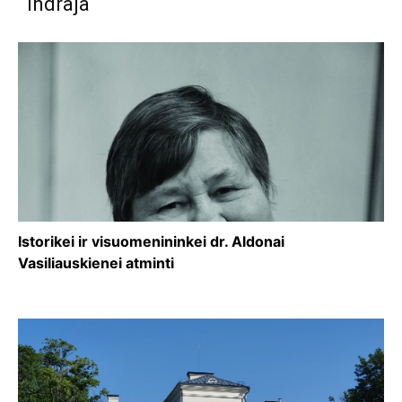
Indraja
Istorikei ir visuomenininkei dr. Aldonai
Vasiliauskienei atminti