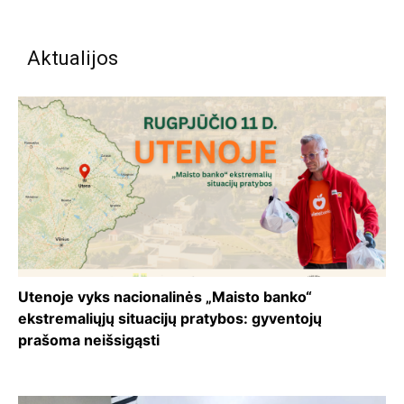
Aktualijos
Utenoje vyks nacionalinės „Maisto banko“
ekstremaliųjų situacijų pratybos: gyventojų
prašoma neišsigąsti