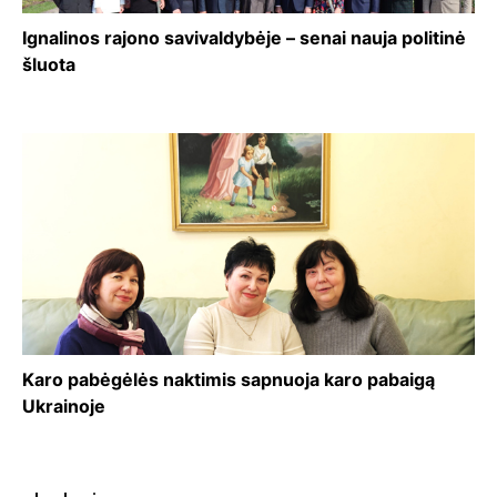
Ignalinos rajono savivaldybėje – senai nauja politinė
šluota
Karo pabėgėlės naktimis sapnuoja karo pabaigą
Ukrainoje