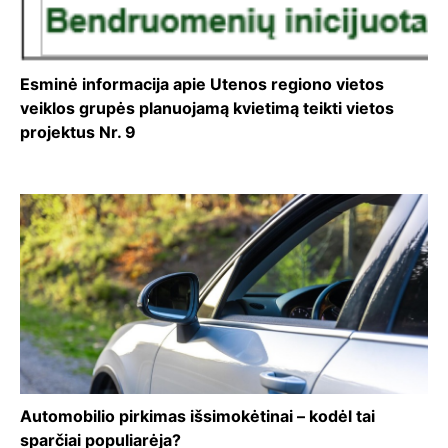
Esminė informacija apie Utenos regiono vietos
veiklos grupės planuojamą kvietimą teikti vietos
projektus Nr. 9
Automobilio pirkimas išsimokėtinai – kodėl tai
sparčiai populiarėja?