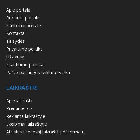
Apie portalą
Reklama portale
Skelbimai portale
Kontaktai
Taisyklės
Privatumo politika
Užklausa
Skaidrumo politika
Pašto paslaugos teikimo tvarka
LAIKRAŠTIS
Apie laikraštį
Prenumerata
Reklama laikraštyje
Skelbimai laikraštyje
Atsisiųsti senesnį laikraštį .pdf formatu