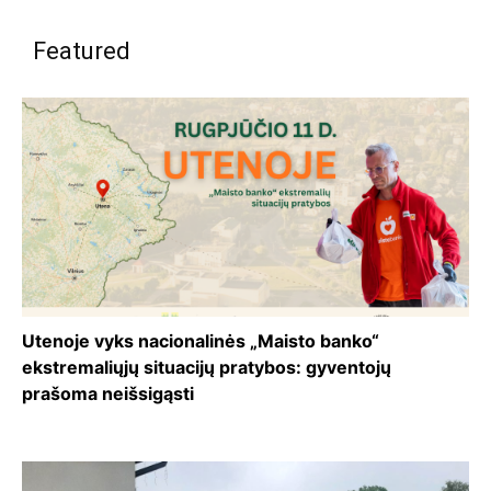
Featured
Utenoje vyks nacionalinės „Maisto banko“
ekstremaliųjų situacijų pratybos: gyventojų
prašoma neišsigąsti