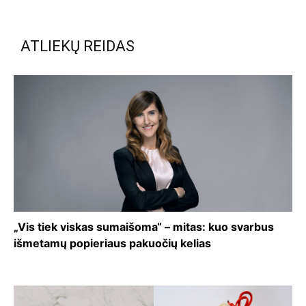
ATLIEKŲ REIDAS
„Vis tiek viskas sumaišoma“ – mitas: kuo svarbus
išmetamų popieriaus pakuočių kelias