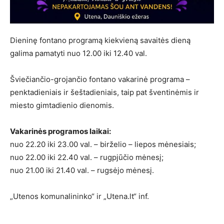
Dieninę fontano programą kiekvieną savaitės dieną
galima pamatyti nuo 12.00 iki 12.40 val.
Šviečiančio-grojančio fontano vakarinė programa –
penktadieniais ir šeštadieniais, taip pat šventinėmis ir
miesto gimtadienio dienomis.
Vakarinės programos laikai:
nuo 22.20 iki 23.00 val. – birželio – liepos mėnesiais;
nuo 22.00 iki 22.40 val. – rugpjūčio mėnesį;
nuo 21.00 iki 21.40 val. – rugsėjo mėnesį.
„Utenos komunalininko“ ir „Utena.lt“ inf.