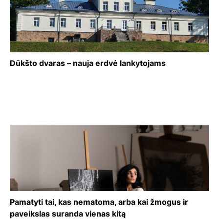
Dūkšto dvaras – nauja erdvė lankytojams
Pamatyti tai, kas nematoma, arba kai žmogus ir
paveikslas suranda vienas kitą