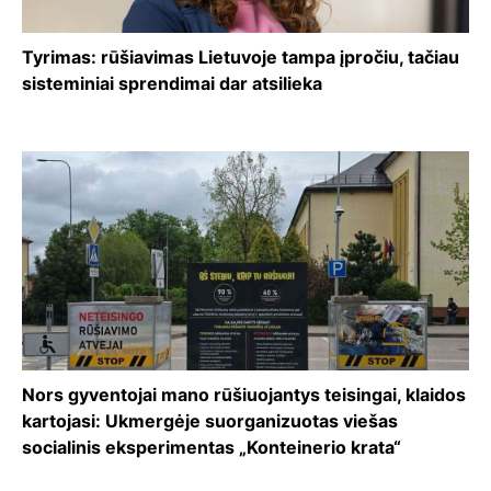
Tyrimas: rūšiavimas Lietuvoje tampa įpročiu, tačiau
sisteminiai sprendimai dar atsilieka
Nors gyventojai mano rūšiuojantys teisingai, klaidos
kartojasi: Ukmergėje suorganizuotas viešas
socialinis eksperimentas „Konteinerio krata“