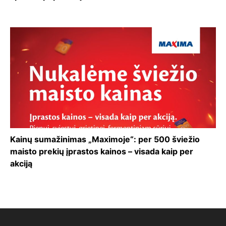
Kainų sumažinimas „Maximoje“: per 500 šviežio
maisto prekių įprastos kainos – visada kaip per
akciją