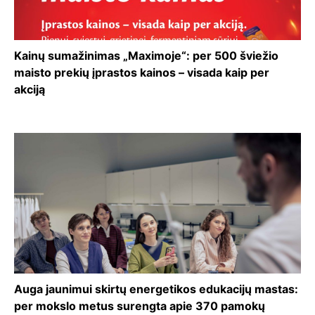
Kainų sumažinimas „Maximoje“: per 500 šviežio
maisto prekių įprastos kainos – visada kaip per
akciją
Auga jaunimui skirtų energetikos edukacijų mastas:
per mokslo metus surengta apie 370 pamokų