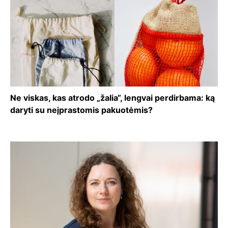
Ne viskas, kas atrodo „žalia“, lengvai perdirbama: ką
daryti su neįprastomis pakuotėmis?