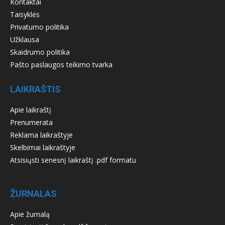
Kontaktai
Taisyklės
Privatumo politika
Užklausa
Skaidrumo politika
Pašto paslaugos teikimo tvarka
LAIKRAŠTIS
Apie laikraštį
Prenumerata
Reklama laikraštyje
Skelbimai laikraštyje
Atsisiųsti senesnį laikraštį .pdf formatu
ŽURNALAS
Apie žurnalą