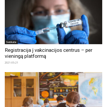
Sveikata
Registracija į vakcinacijos centrus – per
vieningą platformą
2021-05-21