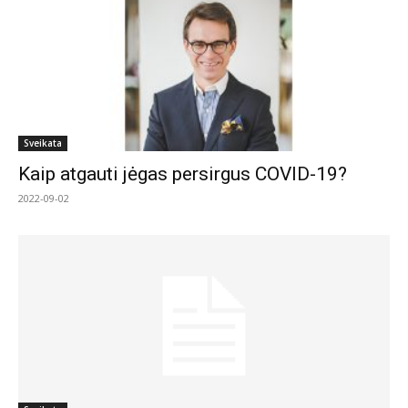
Sveikata
Kaip atgauti jėgas persirgus COVID-19?
2022-09-02