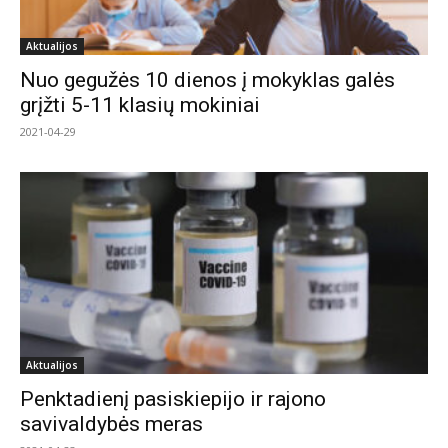
Aktualijos
Nuo gegužės 10 dienos į mokyklas galės
grįžti 5-11 klasių mokiniai
2021-04-29
Aktualijos
Penktadienį pasiskiepijo ir rajono
savivaldybės meras