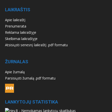
LAIKRAŠTIS
Apie laikraštį
Prenumerata
Reklama laikraštyje
Skelbimai laikraštyje
Atsisiųsti senesnį laikraštį .pdf formatu
ŽURNALAS
Apie žurnalą
Parsisiųsti žurnalą .pdf formatu
LANKYTOJŲ STATISTIKA