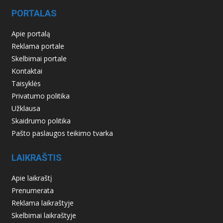
PORTALAS
Apie portalą
Reklama portale
Skelbimai portale
Kontaktai
Taisyklės
Privatumo politika
Užklausa
Skaidrumo politika
Pašto paslaugos teikimo tvarka
LAIKRAŠTIS
Apie laikraštį
Prenumerata
Reklama laikraštyje
Skelbimai laikraštyje