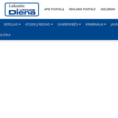
APIE PORTALĄ
REKLAMA PORTALE
SKELBIMAI
VERSLAS
ATLIEKŲ REIDAS
ĮVAIRENYBĖS
KRIMINALAI
JAU
OLITIKA