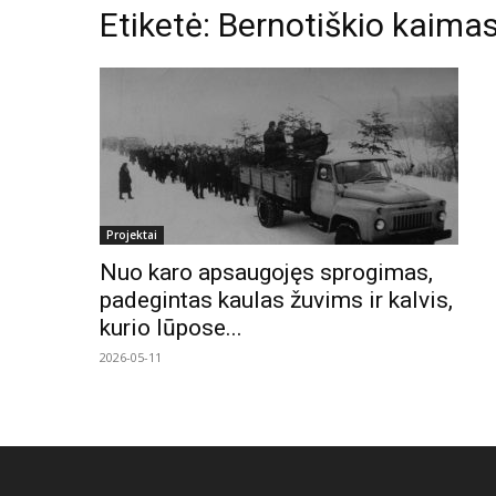
Etiketė: Bernotiškio kaima
Projektai
Nuo karo apsaugojęs sprogimas,
padegintas kaulas žuvims ir kalvis,
kurio lūpose...
2026-05-11