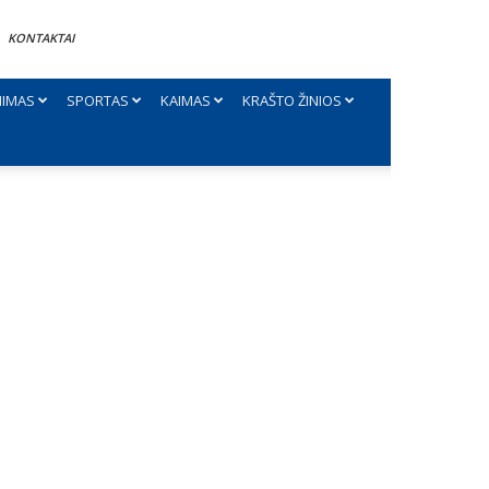
KONTAKTAI
NIMAS
SPORTAS
KAIMAS
KRAŠTO ŽINIOS