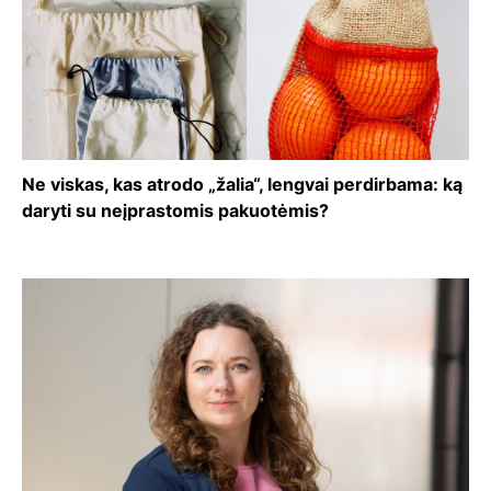
Ne viskas, kas atrodo „žalia“, lengvai perdirbama: ką
daryti su neįprastomis pakuotėmis?