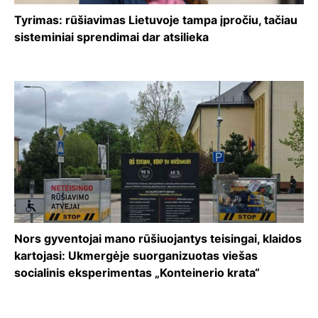
Tyrimas: rūšiavimas Lietuvoje tampa įpročiu, tačiau
sisteminiai sprendimai dar atsilieka
Nors gyventojai mano rūšiuojantys teisingai, klaidos
kartojasi: Ukmergėje suorganizuotas viešas
socialinis eksperimentas „Konteinerio krata“