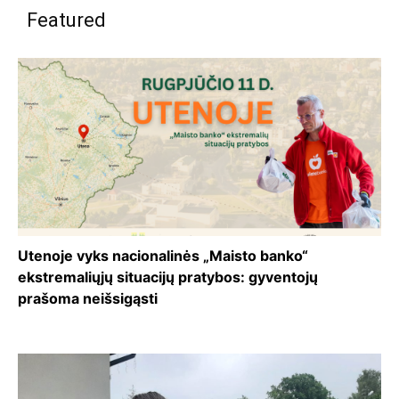
Featured
Utenoje vyks nacionalinės „Maisto banko“
ekstremaliųjų situacijų pratybos: gyventojų
prašoma neišsigąsti