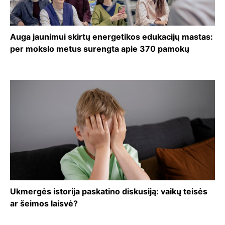
Auga jaunimui skirtų energetikos edukacijų mastas:
per mokslo metus surengta apie 370 pamokų
Ukmergės istorija paskatino diskusiją: vaikų teisės
ar šeimos laisvė?