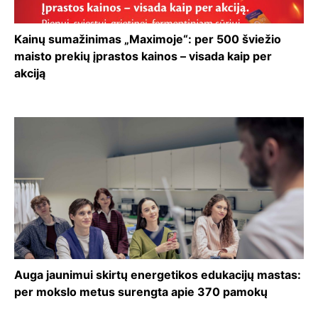
Kainų sumažinimas „Maximoje“: per 500 šviežio
maisto prekių įprastos kainos – visada kaip per
akciją
Auga jaunimui skirtų energetikos edukacijų mastas:
per mokslo metus surengta apie 370 pamokų