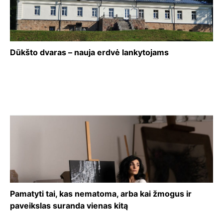
Dūkšto dvaras – nauja erdvė lankytojams
Pamatyti tai, kas nematoma, arba kai žmogus ir
paveikslas suranda vienas kitą