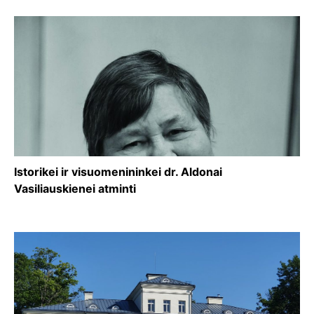
Istorikei ir visuomenininkei dr. Aldonai
Vasiliauskienei atminti