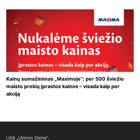
Kainų sumažinimas „Maximoje“: per 500 šviežio
maisto prekių įprastos kainos – visada kaip per
akciją
UAB „Utenos Diena“,