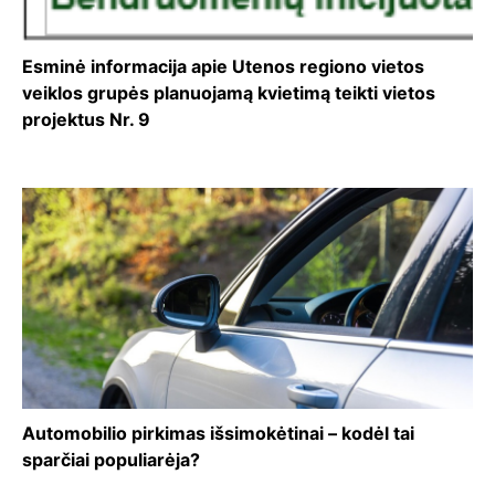
Esminė informacija apie Utenos regiono vietos
veiklos grupės planuojamą kvietimą teikti vietos
projektus Nr. 9
Automobilio pirkimas išsimokėtinai – kodėl tai
sparčiai populiarėja?