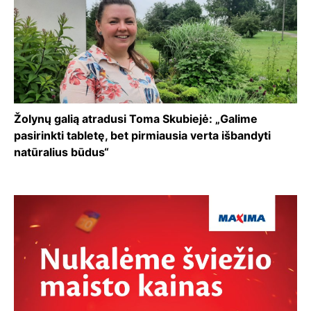
Žolynų galią atradusi Toma Skubiejė: „Galime
pasirinkti tabletę, bet pirmiausia verta išbandyti
natūralius būdus“