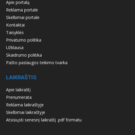
Apie portalą
Reklama portale
Skelbimai portale
Kontaktai
Taisyklės
Privatumo politika
Užklausa
Skaidrumo politika
Pašto paslaugos teikimo tvarka
LAIKRAŠTIS
Apie laikraštį
Prenumerata
Reklama laikraštyje
Skelbimai laikraštyje
Atsisiųsti senesnį laikraštį .pdf formatu