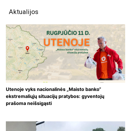
Aktualijos
Utenoje vyks nacionalinės „Maisto banko“
ekstremaliųjų situacijų pratybos: gyventojų
prašoma neišsigąsti