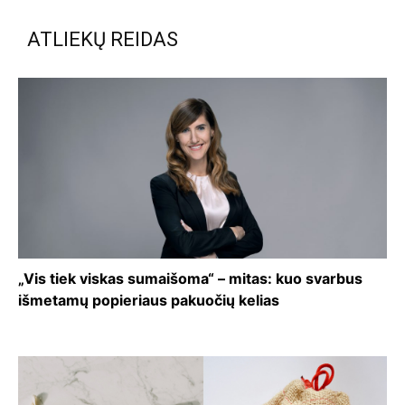
ATLIEKŲ REIDAS
„Vis tiek viskas sumaišoma“ – mitas: kuo svarbus
išmetamų popieriaus pakuočių kelias