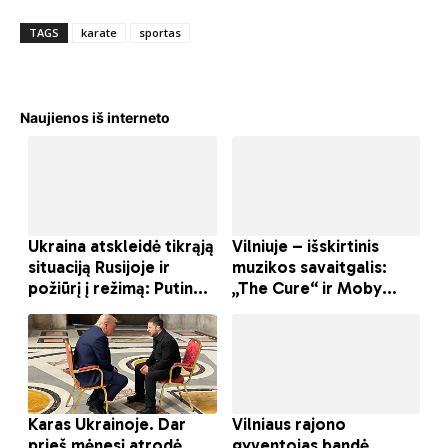
TAGS
karate
sportas
Naujienos iš interneto