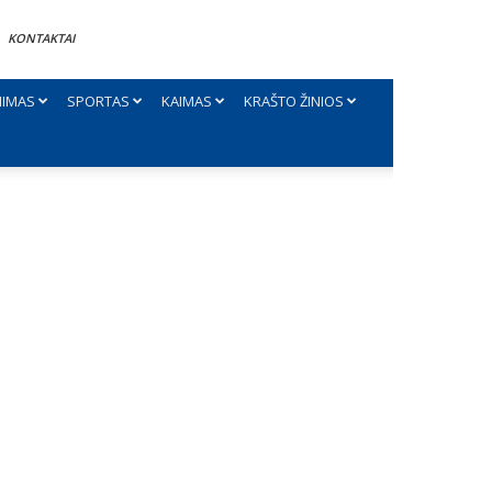
KONTAKTAI
NIMAS
SPORTAS
KAIMAS
KRAŠTO ŽINIOS