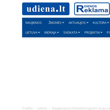
NAUJIENOS
ŽMONĖS
AKTUALIJOS
KULTŪRA
LIETUVA
INDRAJA
SVEIKATA
PROJEKTAI
P
Pradžia
Lietuva
Daugiausia profesinėmis ligomis serga įre