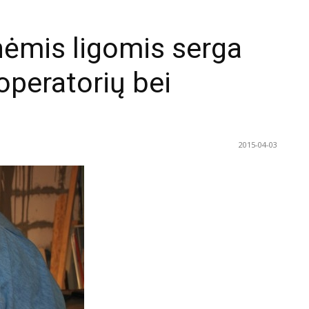
nėmis ligomis serga
operatorių bei
2015-04-03