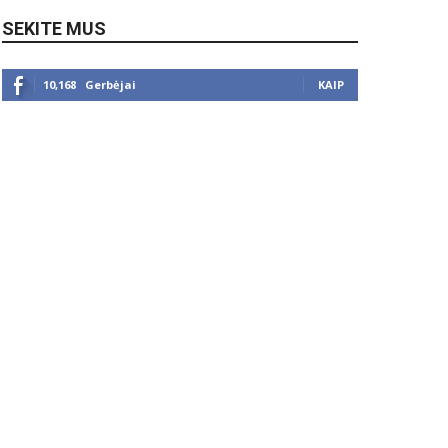
SEKITE MUS
10,168
Gerbėjai
KAIP