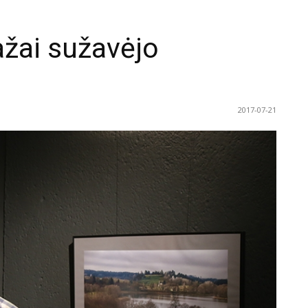
ažai sužavėjo
2017-07-21