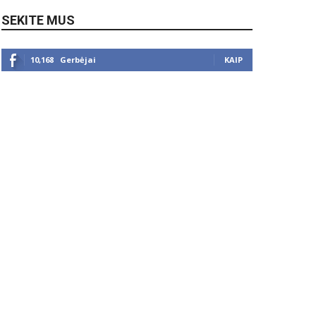
SEKITE MUS
10,168
Gerbėjai
KAIP