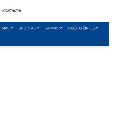
KONTAKTAI
NIMAS
SPORTAS
KAIMAS
KRAŠTO ŽINIOS