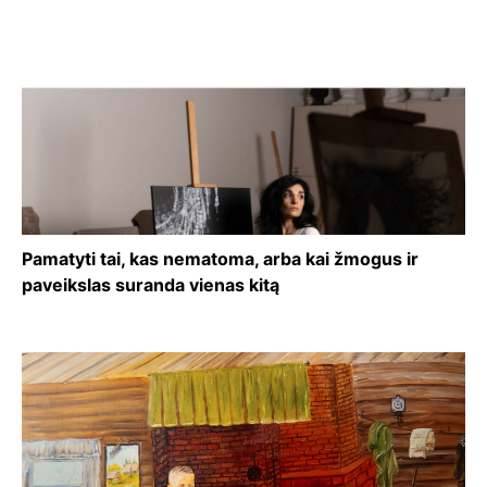
Pamatyti tai, kas nematoma, arba kai žmogus ir
paveikslas suranda vienas kitą