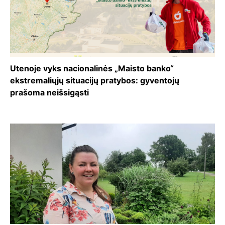
Utenoje vyks nacionalinės „Maisto banko“
ekstremaliųjų situacijų pratybos: gyventojų
prašoma neišsigąsti