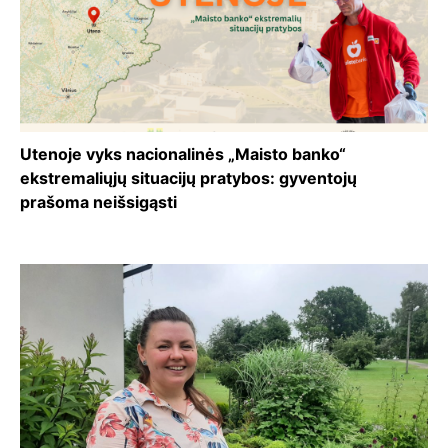
Utenoje vyks nacionalinės „Maisto banko“
ekstremaliųjų situacijų pratybos: gyventojų
prašoma neišsigąsti