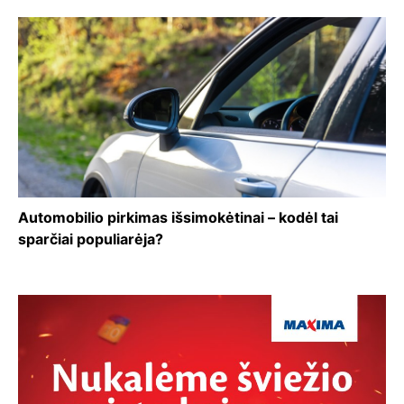
Automobilio pirkimas išsimokėtinai – kodėl tai
sparčiai populiarėja?