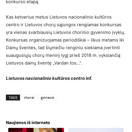
konkurso etapą.
Kas ketverius metus Lietuvos nacionalinio kultūros
centro ir Lietuvos chorų sąjungos rengiamas konkursas
yra vienas svarbiausių Lietuvos chorinio gyvenimo įvykių.
Konkursas organizuojamas periodiškai – likus metams iki
Dainų šventės, tad šiųmečiu renginiu siekiama įvertinti
suaugusiųjų chorų meninį lygį prieš 2018 m. vyksiančią
Lietuvos dainų šventę „Vardan tos…”.
Lietuvos nacionalinio kultūros centro inf.
TAGS
chorai
geriausi
Naujienos iš interneto