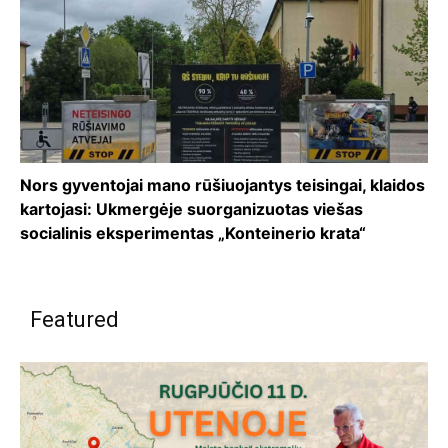
Nors gyventojai mano rūšiuojantys teisingai, klaidos
kartojasi: Ukmergėje suorganizuotas viešas
socialinis eksperimentas „Konteinerio krata“
Featured