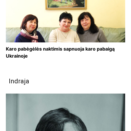
Karo pabėgėlės naktimis sapnuoja karo pabaigą
Ukrainoje
Indraja