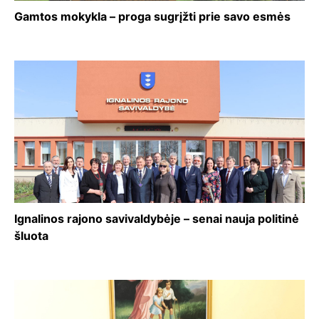
Gamtos mokykla – proga sugrįžti prie savo esmės
Ignalinos rajono savivaldybėje – senai nauja politinė
šluota