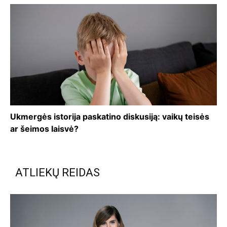
Ukmergės istorija paskatino diskusiją: vaikų teisės
ar šeimos laisvė?
ATLIEKŲ REIDAS