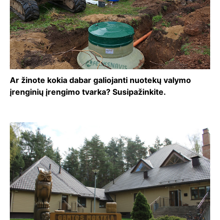
Ar žinote kokia dabar galiojanti nuotekų valymo
įrenginių įrengimo tvarka? Susipažinkite.