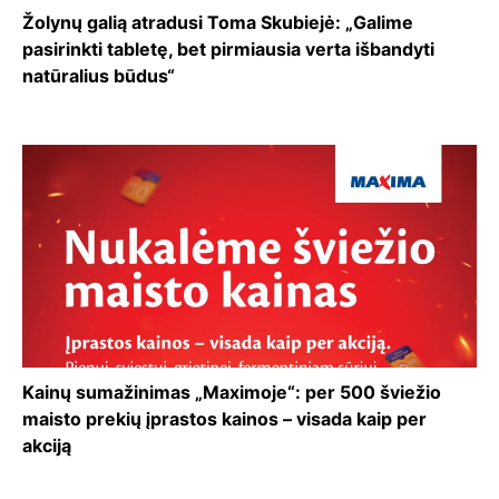
Žolynų galią atradusi Toma Skubiejė: „Galime
pasirinkti tabletę, bet pirmiausia verta išbandyti
natūralius būdus“
Kainų sumažinimas „Maximoje“: per 500 šviežio
maisto prekių įprastos kainos – visada kaip per
akciją