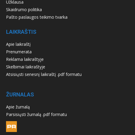
Užklausa
Skaidrumo politika
Pašto paslaugos teikimo tvarka
LAIKRAŠTIS
Apie laikraštį
Prenumerata
Reklama laikraštyje
Skelbimai laikraštyje
Atsisiųsti senesnį laikraštį .pdf formatu
ŽURNALAS
Apie žurnalą
Parsisiųsti žurnalą .pdf formatu