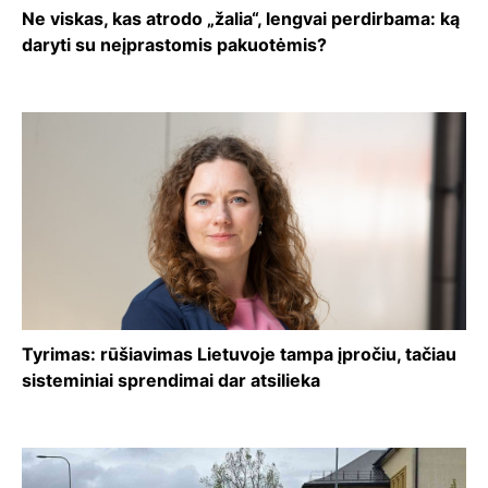
Ne viskas, kas atrodo „žalia“, lengvai perdirbama: ką
daryti su neįprastomis pakuotėmis?
Tyrimas: rūšiavimas Lietuvoje tampa įpročiu, tačiau
sisteminiai sprendimai dar atsilieka