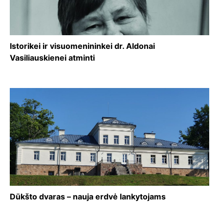
Istorikei ir visuomenininkei dr. Aldonai
Vasiliauskienei atminti
Dūkšto dvaras – nauja erdvė lankytojams