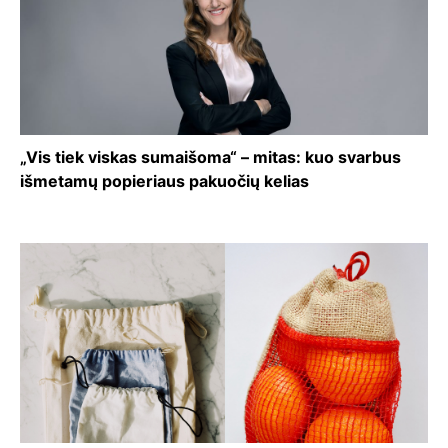
„Vis tiek viskas sumaišoma“ – mitas: kuo svarbus
išmetamų popieriaus pakuočių kelias