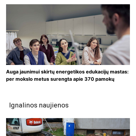
Auga jaunimui skirtų energetikos edukacijų mastas:
per mokslo metus surengta apie 370 pamokų
Ignalinos naujienos