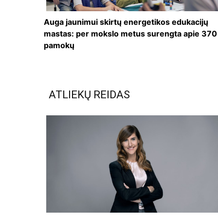
Auga jaunimui skirtų energetikos edukacijų
mastas: per mokslo metus surengta apie 370
pamokų
ATLIEKŲ REIDAS