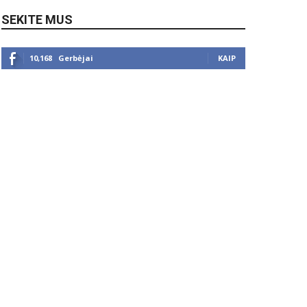
SEKITE MUS
10,168
Gerbėjai
KAIP