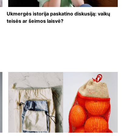
Ukmergės istorija paskatino diskusiją: vaikų
teisės ar šeimos laisvė?