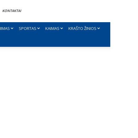
KONTAKTAI
NIMAS
SPORTAS
KAIMAS
KRAŠTO ŽINIOS