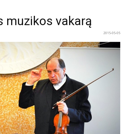
ės muzikos vakarą
2015-05-05