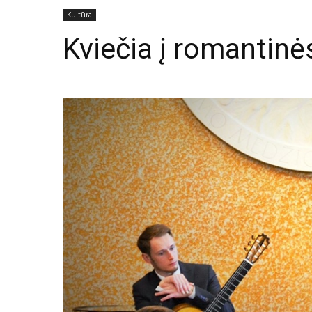
Kultūra
Kviečia į romantin