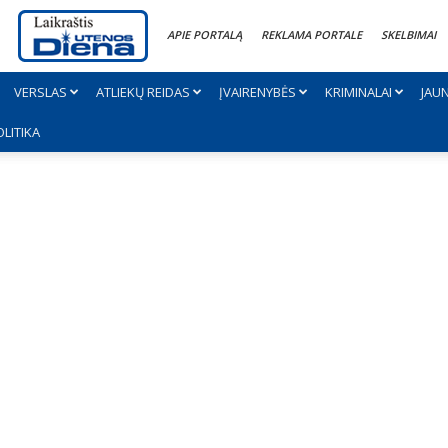
APIE PORTALĄ
REKLAMA PORTALE
SKELBIMAI
VERSLAS
ATLIEKŲ REIDAS
ĮVAIRENYBĖS
KRIMINALAI
JAU
OLITIKA