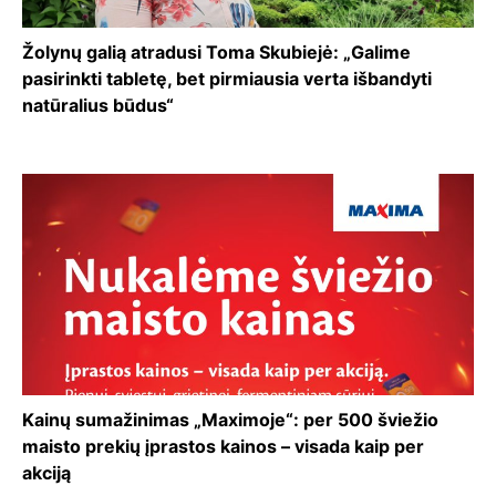
Žolynų galią atradusi Toma Skubiejė: „Galime
pasirinkti tabletę, bet pirmiausia verta išbandyti
natūralius būdus“
Kainų sumažinimas „Maximoje“: per 500 šviežio
maisto prekių įprastos kainos – visada kaip per
akciją