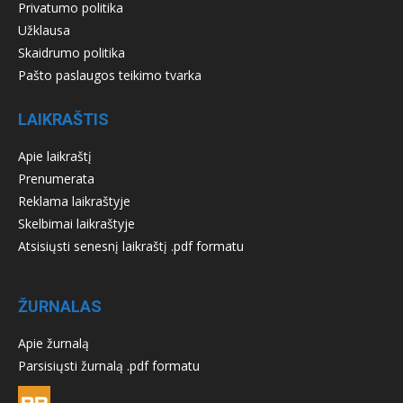
Privatumo politika
Užklausa
Skaidrumo politika
Pašto paslaugos teikimo tvarka
LAIKRAŠTIS
Apie laikraštį
Prenumerata
Reklama laikraštyje
Skelbimai laikraštyje
Atsisiųsti senesnį laikraštį .pdf formatu
ŽURNALAS
Apie žurnalą
Parsisiųsti žurnalą .pdf formatu