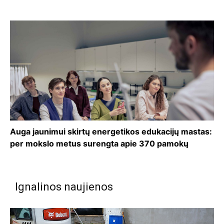
Auga jaunimui skirtų energetikos edukacijų mastas:
per mokslo metus surengta apie 370 pamokų
Ignalinos naujienos