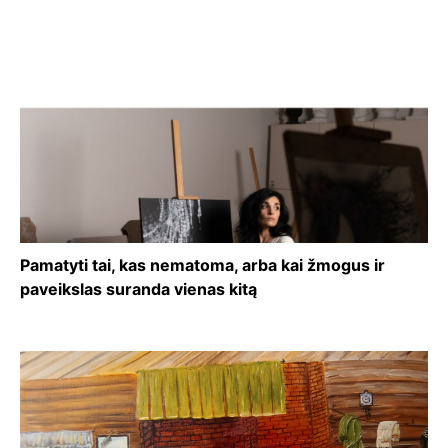
Pamatyti tai, kas nematoma, arba kai žmogus ir
paveikslas suranda vienas kitą