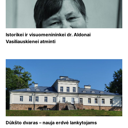
Istorikei ir visuomenininkei dr. Aldonai
Vasiliauskienei atminti
Dūkšto dvaras – nauja erdvė lankytojams