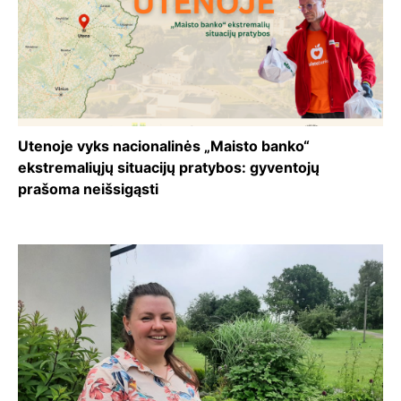
Utenoje vyks nacionalinės „Maisto banko“
ekstremaliųjų situacijų pratybos: gyventojų
prašoma neišsigąsti