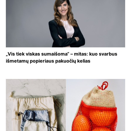
„Vis tiek viskas sumaišoma“ – mitas: kuo svarbus
išmetamų popieriaus pakuočių kelias