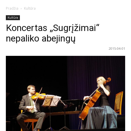
Pradžia
Kultūra
Kultūra
Koncertas „Sugrįžimai“
nepaliko abejingų
2015-04-01