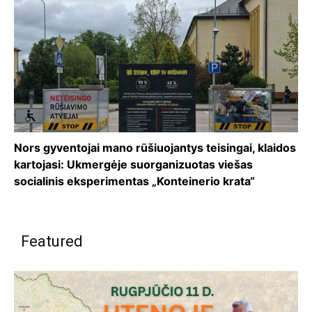
Nors gyventojai mano rūšiuojantys teisingai, klaidos
kartojasi: Ukmergėje suorganizuotas viešas
socialinis eksperimentas „Konteinerio krata“
Featured