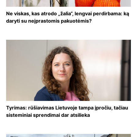
Ne viskas, kas atrodo „žalia“, lengvai perdirbama: ką
daryti su neįprastomis pakuotėmis?
Tyrimas: rūšiavimas Lietuvoje tampa įpročiu, tačiau
sisteminiai sprendimai dar atsilieka