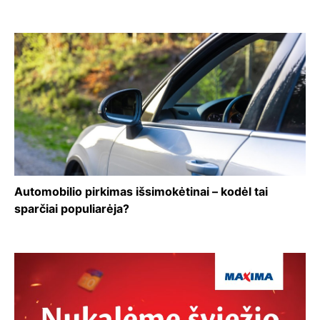
Automobilio pirkimas išsimokėtinai – kodėl tai
sparčiai populiarėja?