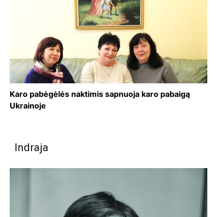
Karo pabėgėlės naktimis sapnuoja karo pabaigą
Ukrainoje
Indraja