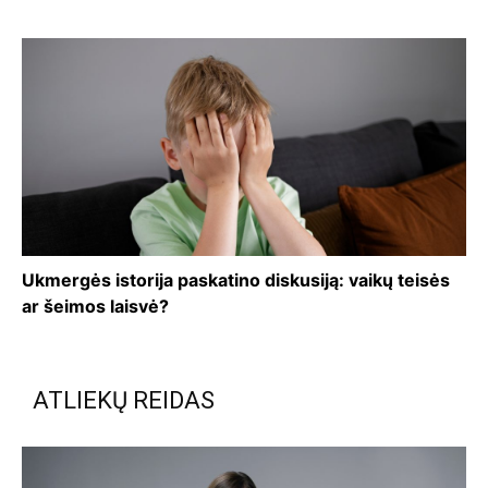
Ukmergės istorija paskatino diskusiją: vaikų teisės
ar šeimos laisvė?
ATLIEKŲ REIDAS