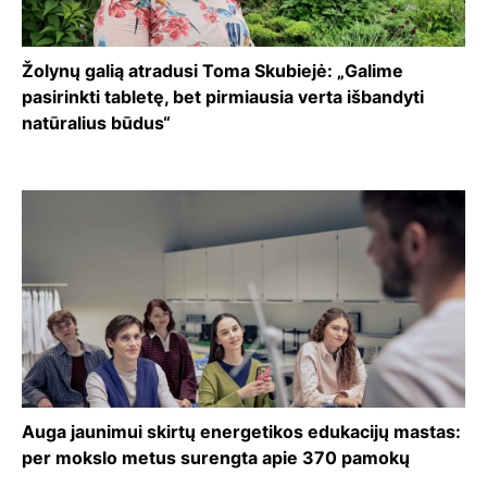
Žolynų galią atradusi Toma Skubiejė: „Galime
pasirinkti tabletę, bet pirmiausia verta išbandyti
natūralius būdus“
Auga jaunimui skirtų energetikos edukacijų mastas:
per mokslo metus surengta apie 370 pamokų