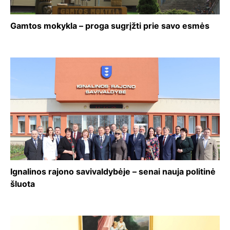
Gamtos mokykla – proga sugrįžti prie savo esmės
Ignalinos rajono savivaldybėje – senai nauja politinė
šluota