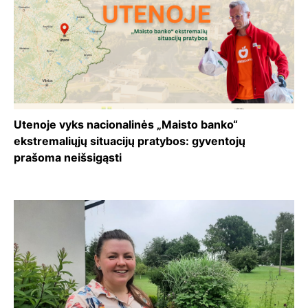
Utenoje vyks nacionalinės „Maisto banko“
ekstremaliųjų situacijų pratybos: gyventojų
prašoma neišsigąsti