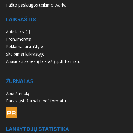
Pašto paslaugos teikimo tvarka
LAIKRAŠTIS
Apie laikraštį
Prenumerata
Reklama laikraštyje
Skelbimai laikraštyje
Atsisiųsti senesnį laikraštį .pdf formatu
ŽURNALAS
Apie žurnalą
Parsisiųsti žurnalą .pdf formatu
LANKYTOJŲ STATISTIKA