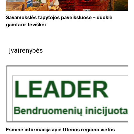
Savamokslės tapytojos paveiksluose – duoklė
gamtai ir tėviškei
Įvairenybės
Esminė informacija apie Utenos regiono vietos