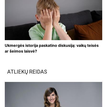
Ukmergės istorija paskatino diskusiją: vaikų teisės
ar šeimos laisvė?
ATLIEKŲ REIDAS