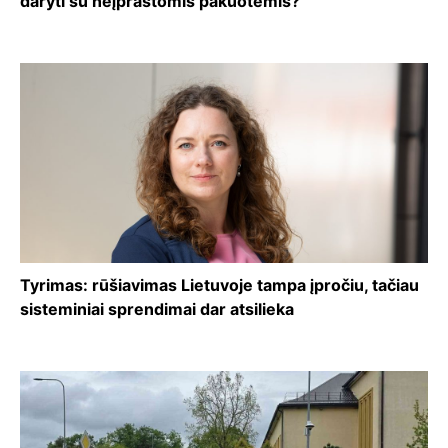
daryti su neįprastomis pakuotėmis?
Tyrimas: rūšiavimas Lietuvoje tampa įpročiu, tačiau
sisteminiai sprendimai dar atsilieka