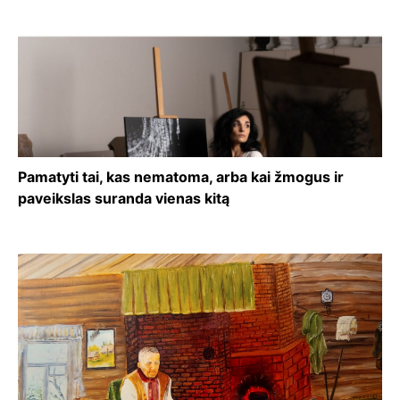
Pamatyti tai, kas nematoma, arba kai žmogus ir
paveikslas suranda vienas kitą