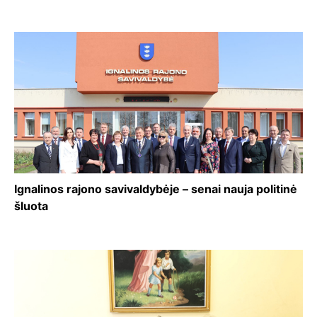
Ignalinos rajono savivaldybėje – senai nauja politinė
šluota