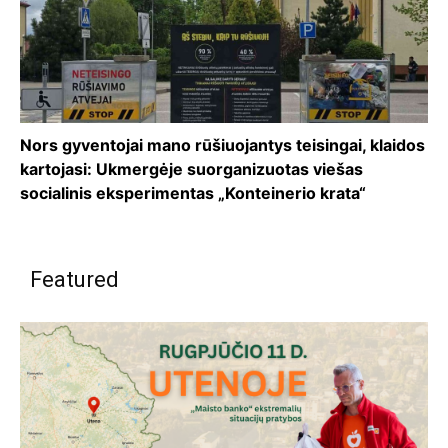
Nors gyventojai mano rūšiuojantys teisingai, klaidos
kartojasi: Ukmergėje suorganizuotas viešas
socialinis eksperimentas „Konteinerio krata“
Featured