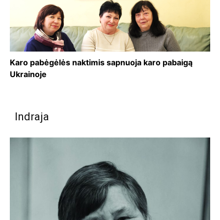
Karo pabėgėlės naktimis sapnuoja karo pabaigą
Ukrainoje
Indraja