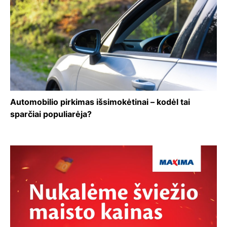
Automobilio pirkimas išsimokėtinai – kodėl tai
sparčiai populiarėja?