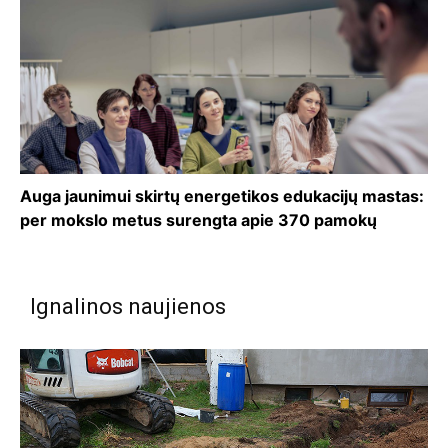
Auga jaunimui skirtų energetikos edukacijų mastas:
per mokslo metus surengta apie 370 pamokų
Ignalinos naujienos