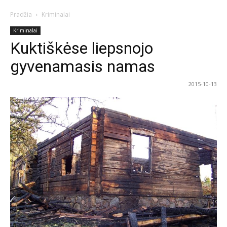
Pradžia
Kriminalai
Kriminalai
Kuktiškėse liepsnojo
gyvenamasis namas
2015-10-13