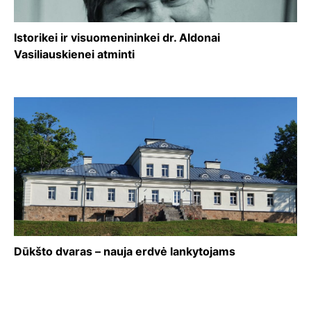
Istorikei ir visuomenininkei dr. Aldonai
Vasiliauskienei atminti
Dūkšto dvaras – nauja erdvė lankytojams