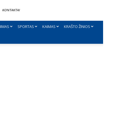
KONTAKTAI
NIMAS
SPORTAS
KAIMAS
KRAŠTO ŽINIOS