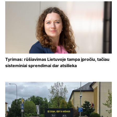
Tyrimas: rūšiavimas Lietuvoje tampa įpročiu, tačiau
sisteminiai sprendimai dar atsilieka