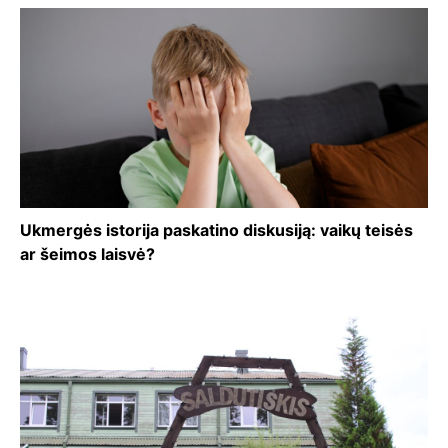
Ukmergės istorija paskatino diskusiją: vaikų teisės
ar šeimos laisvė?