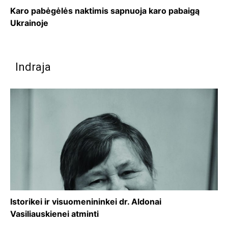
Karo pabėgėlės naktimis sapnuoja karo pabaigą
Ukrainoje
Indraja
Istorikei ir visuomenininkei dr. Aldonai
Vasiliauskienei atminti