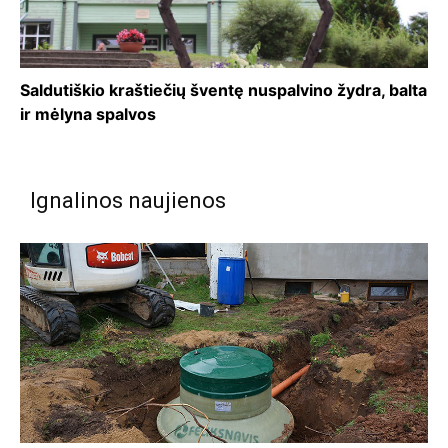
Saldutiškio kraštiečių šventę nuspalvino žydra, balta
ir mėlyna spalvos
Ignalinos naujienos