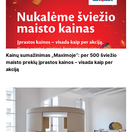
Kainų sumažinimas „Maximoje“: per 500 šviežio
maisto prekių įprastos kainos – visada kaip per
akciją