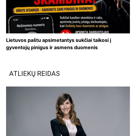
Lietuvos paštu apsimetantys sukčiai taikosi į
gyventojų pinigus ir asmens duomenis
ATLIEKŲ REIDAS