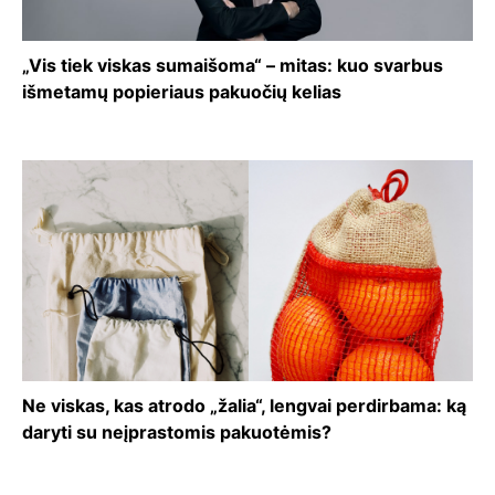
„Vis tiek viskas sumaišoma“ – mitas: kuo svarbus
išmetamų popieriaus pakuočių kelias
Ne viskas, kas atrodo „žalia“, lengvai perdirbama: ką
daryti su neįprastomis pakuotėmis?