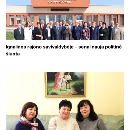
Ignalinos rajono savivaldybėje – senai nauja politinė
šluota