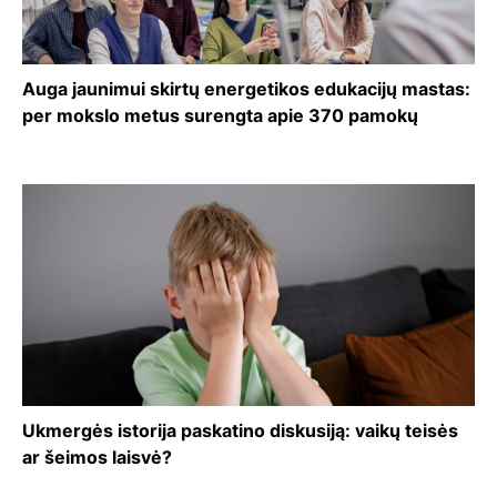
Auga jaunimui skirtų energetikos edukacijų mastas:
per mokslo metus surengta apie 370 pamokų
Ukmergės istorija paskatino diskusiją: vaikų teisės
ar šeimos laisvė?