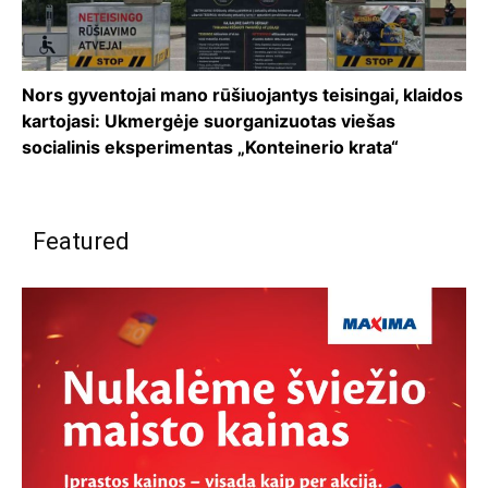
Nors gyventojai mano rūšiuojantys teisingai, klaidos
kartojasi: Ukmergėje suorganizuotas viešas
socialinis eksperimentas „Konteinerio krata“
Featured