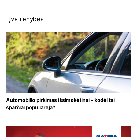
Įvairenybės
Automobilio pirkimas išsimokėtinai – kodėl tai
sparčiai populiarėja?