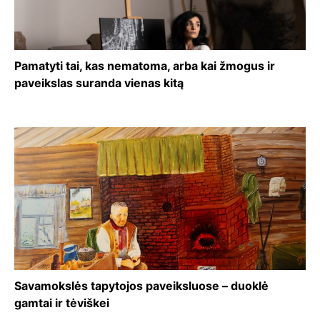
Pamatyti tai, kas nematoma, arba kai žmogus ir
paveikslas suranda vienas kitą
Savamokslės tapytojos paveiksluose – duoklė
gamtai ir tėviškei