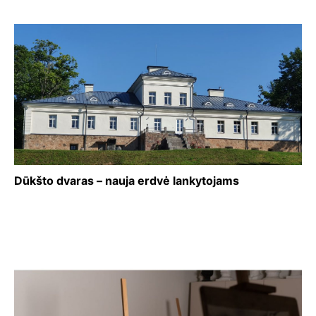
Dūkšto dvaras – nauja erdvė lankytojams