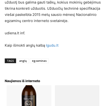
užduotį bus galima gauti taškų, kokius mokinių gebėjimus
tikrina konkreti užduotis. Užduočių techninė specifikacija
viešai paskelbta 2015 metų sausio mėnesį Nacionalinio
egzaminų centro interneto svetainėje.
udiena.lt inf.
Kaip išmokti anglų kalbą
Igudu.lt
TAGS
anglų
egzaminas
Naujienos iš interneto