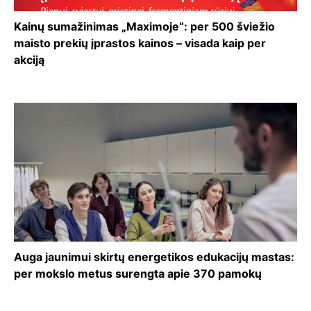
Kainų sumažinimas „Maximoje“: per 500 šviežio
maisto prekių įprastos kainos – visada kaip per
akciją
Auga jaunimui skirtų energetikos edukacijų mastas:
per mokslo metus surengta apie 370 pamokų