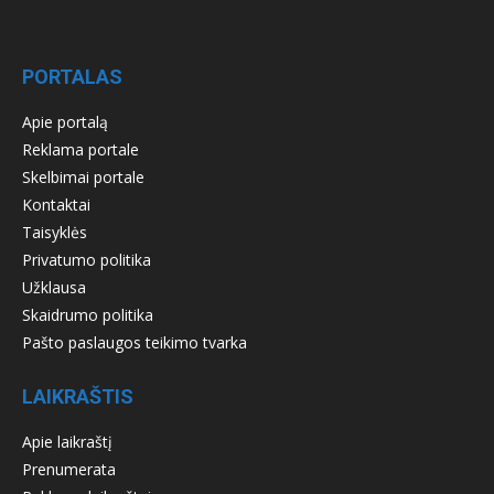
PORTALAS
Apie portalą
Reklama portale
Skelbimai portale
Kontaktai
Taisyklės
Privatumo politika
Užklausa
Skaidrumo politika
Pašto paslaugos teikimo tvarka
LAIKRAŠTIS
Apie laikraštį
Prenumerata