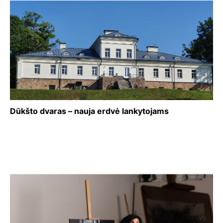
Dūkšto dvaras – nauja erdvė lankytojams