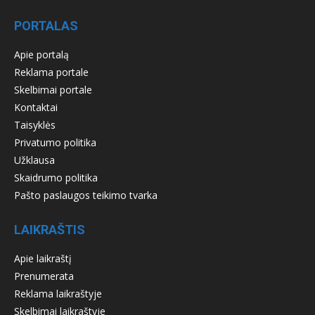
PORTALAS
Apie portalą
Reklama portale
Skelbimai portale
Kontaktai
Taisyklės
Privatumo politika
Užklausa
Skaidrumo politika
Pašto paslaugos teikimo tvarka
LAIKRAŠTIS
Apie laikraštį
Prenumerata
Reklama laikraštyje
Skelbimai laikraštyje