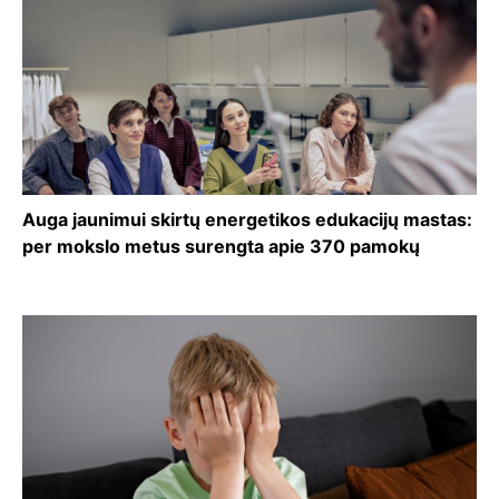
Auga jaunimui skirtų energetikos edukacijų mastas:
per mokslo metus surengta apie 370 pamokų