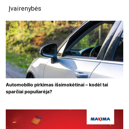
Įvairenybės
Automobilio pirkimas išsimokėtinai – kodėl tai
sparčiai populiarėja?