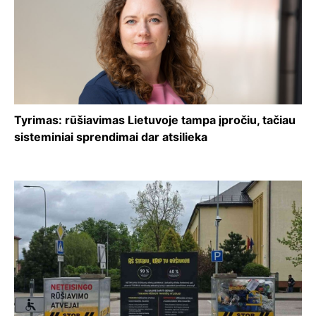
Tyrimas: rūšiavimas Lietuvoje tampa įpročiu, tačiau
sisteminiai sprendimai dar atsilieka