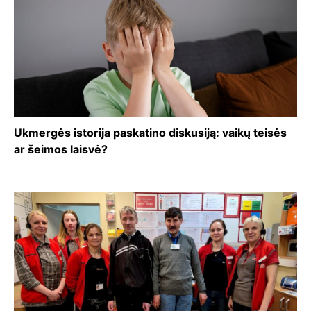
Ukmergės istorija paskatino diskusiją: vaikų teisės
ar šeimos laisvė?