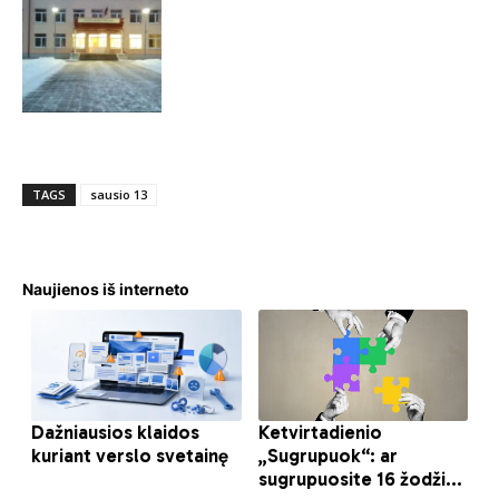
TAGS
sausio 13
Naujienos iš interneto