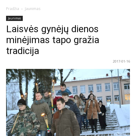
Pradžia
Jaunimas
Jaunimas
Laisvės gynėjų dienos
minėjimas tapo gražia
tradicija
2017-01-16