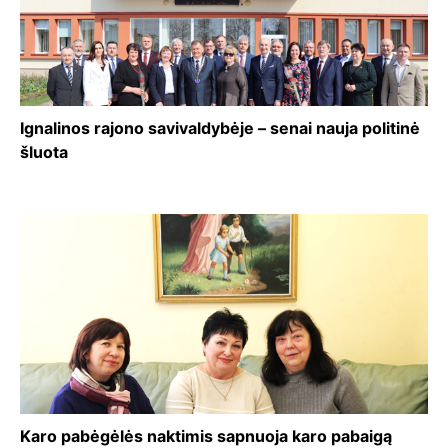
Ignalinos rajono savivaldybėje – senai nauja politinė
šluota
Karo pabėgėlės naktimis sapnuoja karo pabaigą