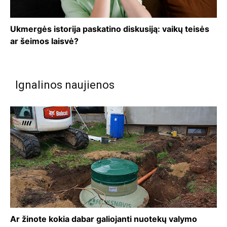
Ukmergės istorija paskatino diskusiją: vaikų teisės
ar šeimos laisvė?
Ignalinos naujienos
Ar žinote kokia dabar galiojanti nuotekų valymo