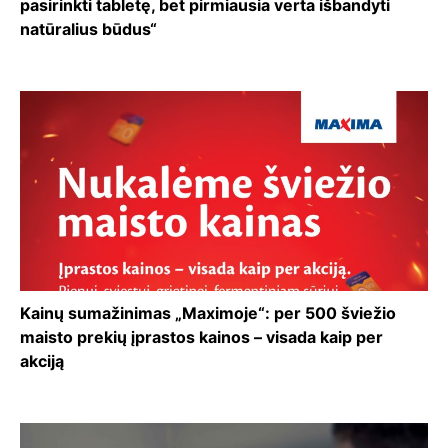
pasirinkti tabletę, bet pirmiausia verta išbandyti
natūralius būdus“
Kainų sumažinimas „Maximoje“: per 500 šviežio
maisto prekių įprastos kainos – visada kaip per
akciją