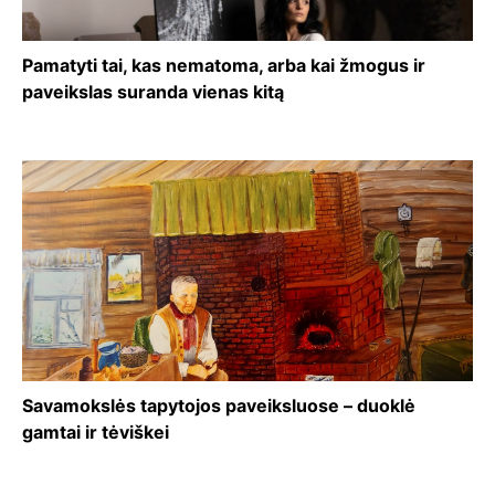
Pamatyti tai, kas nematoma, arba kai žmogus ir
paveikslas suranda vienas kitą
Savamokslės tapytojos paveiksluose – duoklė
gamtai ir tėviškei