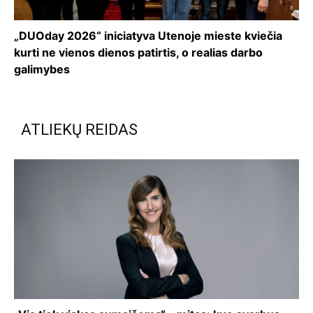
„DUOday 2026“ iniciatyva Utenoje mieste kviečia
kurti ne vienos dienos patirtis, o realias darbo
galimybes
ATLIEKŲ REIDAS