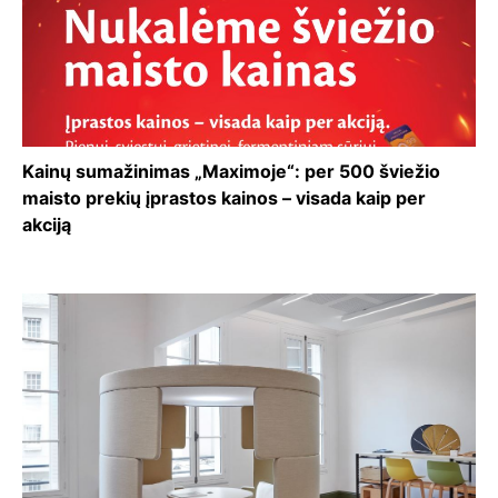
Kainų sumažinimas „Maximoje“: per 500 šviežio
maisto prekių įprastos kainos – visada kaip per
akciją