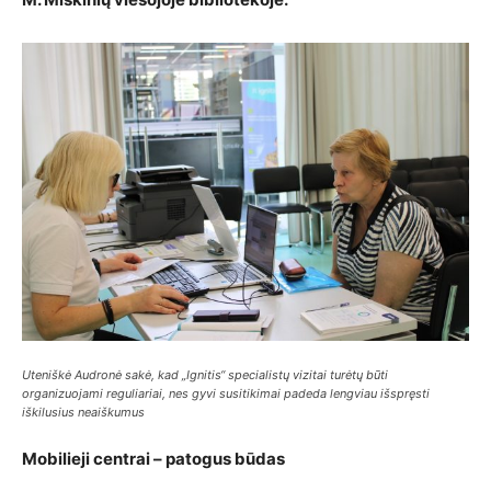
Uteniškė Audronė sakė, kad „Ignitis“ specialistų vizitai turėtų būti
organizuojami reguliariai, nes gyvi susitikimai padeda lengviau išspręsti
iškilusius neaiškumus
Mobilieji centrai – patogus būdas