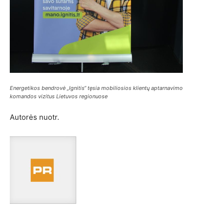
Energetikos bendrovė „Ignitis“ tęsia mobiliosios klientų aptarnavimo
komandos vizitus Lietuvos regionuose
Autorės nuotr.