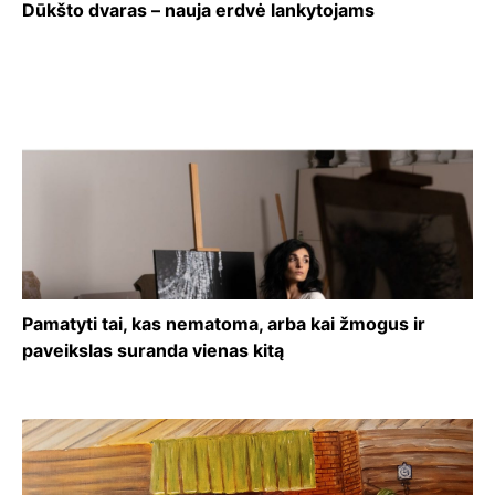
Dūkšto dvaras – nauja erdvė lankytojams
Pamatyti tai, kas nematoma, arba kai žmogus ir
paveikslas suranda vienas kitą