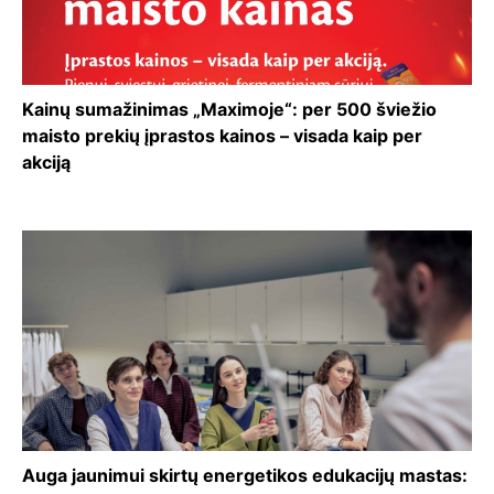
Kainų sumažinimas „Maximoje“: per 500 šviežio
maisto prekių įprastos kainos – visada kaip per
akciją
Auga jaunimui skirtų energetikos edukacijų mastas: