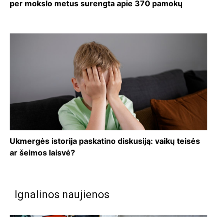
per mokslo metus surengta apie 370 pamokų
Ukmergės istorija paskatino diskusiją: vaikų teisės
ar šeimos laisvė?
Ignalinos naujienos