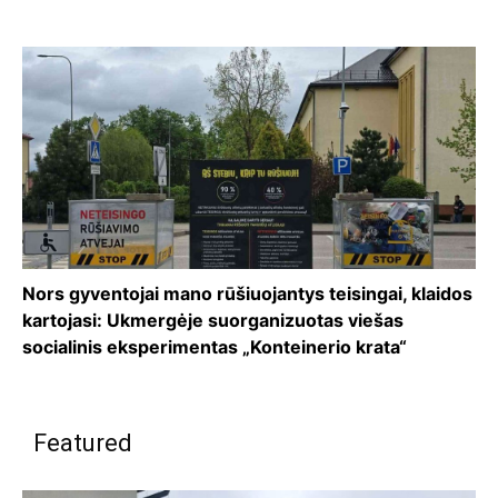
Nors gyventojai mano rūšiuojantys teisingai, klaidos
kartojasi: Ukmergėje suorganizuotas viešas
socialinis eksperimentas „Konteinerio krata“
Featured