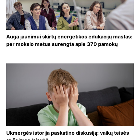
Auga jaunimui skirtų energetikos edukacijų mastas:
per mokslo metus surengta apie 370 pamokų
Ukmergės istorija paskatino diskusiją: vaikų teisės