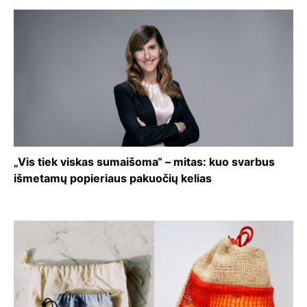
„Vis tiek viskas sumaišoma“ – mitas: kuo svarbus
išmetamų popieriaus pakuočių kelias