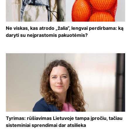
Ne viskas, kas atrodo „žalia“, lengvai perdirbama: ką
daryti su neįprastomis pakuotėmis?
Tyrimas: rūšiavimas Lietuvoje tampa įpročiu, tačiau
sisteminiai sprendimai dar atsilieka