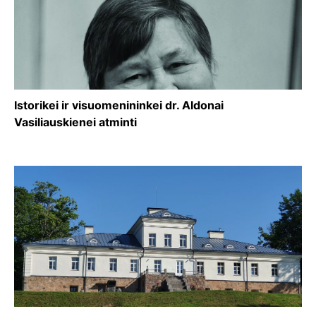
Istorikei ir visuomenininkei dr. Aldonai
Vasiliauskienei atminti