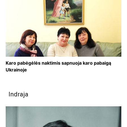
Karo pabėgėlės naktimis sapnuoja karo pabaigą
Ukrainoje
Indraja