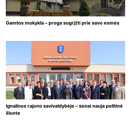
Gamtos mokykla – proga sugrįžti prie savo esmės
Ignalinos rajono savivaldybėje – senai nauja politinė
šluota