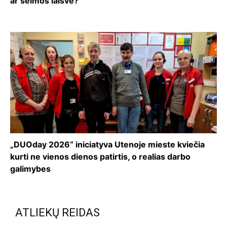
ar šeimos laisvė?
„DUOday 2026“ iniciatyva Utenoje mieste kviečia
kurti ne vienos dienos patirtis, o realias darbo
galimybes
ATLIEKŲ REIDAS