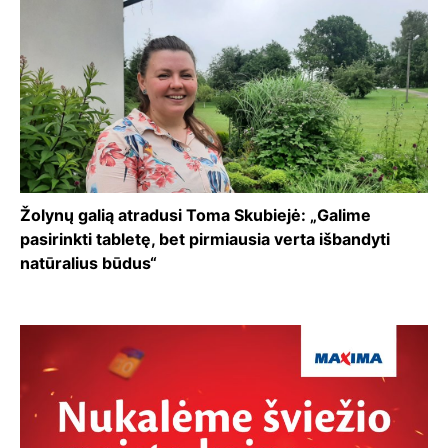
Žolynų galią atradusi Toma Skubiejė: „Galime
pasirinkti tabletę, bet pirmiausia verta išbandyti
natūralius būdus“