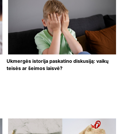
Ukmergės istorija paskatino diskusiją: vaikų
teisės ar šeimos laisvė?