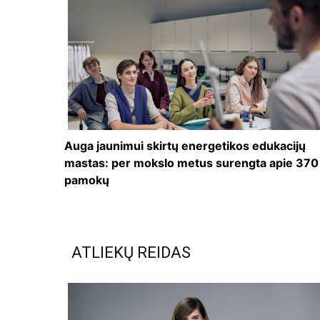
Auga jaunimui skirtų energetikos edukacijų
mastas: per mokslo metus surengta apie 370
pamokų
ATLIEKŲ REIDAS