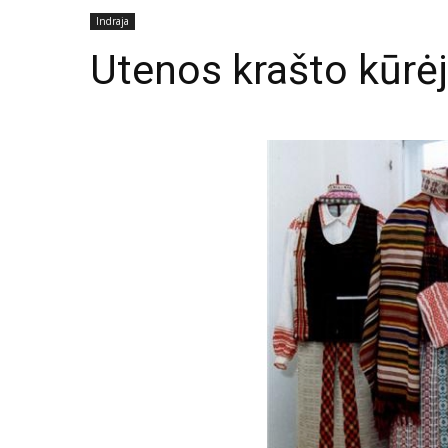
Indraja
Utenos krašto kūrėj