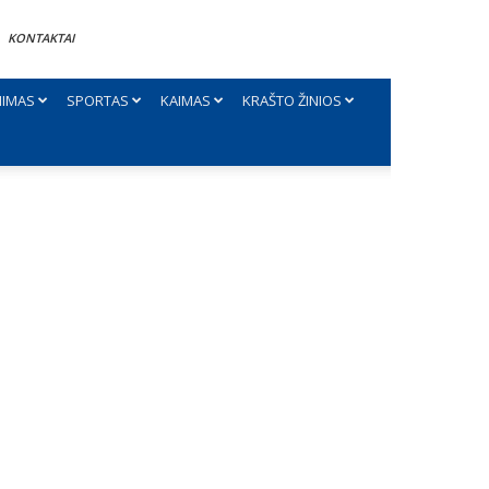
KONTAKTAI
NIMAS
SPORTAS
KAIMAS
KRAŠTO ŽINIOS