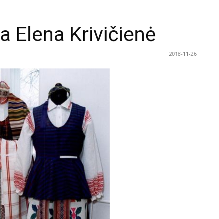
a Elena Krivičienė
2018-11-26