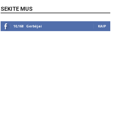
SEKITE MUS
10,168
Gerbėjai
KAIP