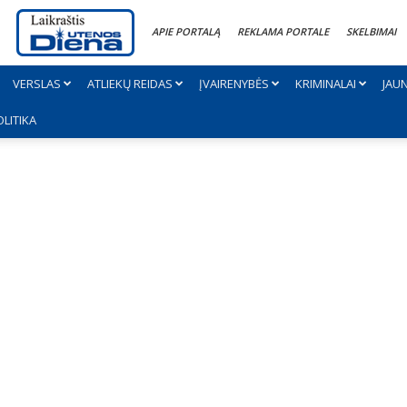
APIE PORTALĄ
REKLAMA PORTALE
SKELBIMAI
VERSLAS
ATLIEKŲ REIDAS
ĮVAIRENYBĖS
KRIMINALAI
JAU
OLITIKA