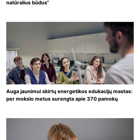
natūralius būdus“
Auga jaunimui skirtų energetikos edukacijų mastas:
per mokslo metus surengta apie 370 pamokų