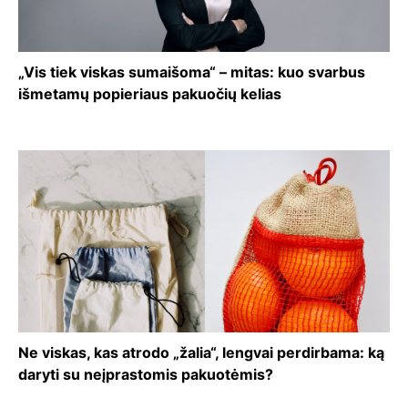
„Vis tiek viskas sumaišoma“ – mitas: kuo svarbus
išmetamų popieriaus pakuočių kelias
Ne viskas, kas atrodo „žalia“, lengvai perdirbama: ką
daryti su neįprastomis pakuotėmis?