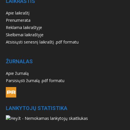
LAIKRAŠTIS
Apie laikraštį
Prenumerata
Reklama laikraštyje
Skelbimai laikraštyje
Atsisiųsti senesnį laikraštį .pdf formatu
ŽURNALAS
Apie žurnalą
Parsisiųsti žurnalą .pdf formatu
LANKYTOJŲ STATISTIKA