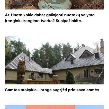
Ar žinote kokia dabar galiojanti nuotekų valymo
įrenginių įrengimo tvarka? Susipažinkite.
Gamtos mokykla – proga sugrįžti prie savo esmės