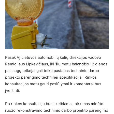
Pasak VĮ Lietuvos automobilių kelių direkcijos vadovo
Remigijaus Lipkevičiaus, iki šių metų balandžio 12 dienos
paslaugų teikėjai gali teikti pastabas techninio darbo
projekto parengimo techninei specifikacijai. Rinkos
konsultacijos metu gauti pasiūlymai ir komentarai bus
įvertinti.
Po rinkos konsultacijų bus skelbiamas pirkimas minėto
ruožo rekonstravimo techninio darbo projekto parengimo