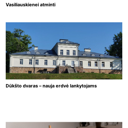
Vasiliauskienei atminti
Dūkšto dvaras – nauja erdvė lankytojams