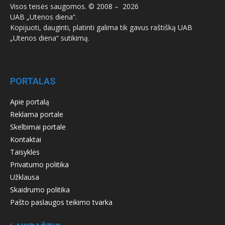
Visos teisės saugomos. © 2008 –
2026
UAB „Utenos diena“.
Kopijuoti, dauginti, platinti galima tik gavus raštišką UAB
„Utenos diena“ sutikimą.
PORTALAS
Apie portalą
Reklama portale
Skelbimai portale
Kontaktai
Taisyklės
Privatumo politika
Užklausa
Skaidrumo politika
Pašto paslaugos teikimo tvarka