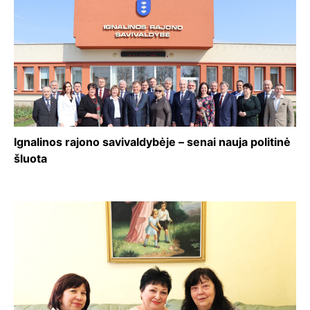
Ignalinos rajono savivaldybėje – senai nauja politinė
šluota