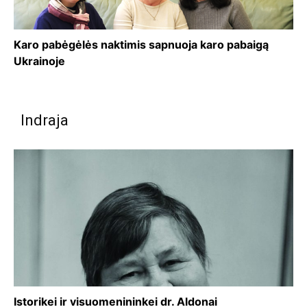
Karo pabėgėlės naktimis sapnuoja karo pabaigą
Ukrainoje
Indraja
Istorikei ir visuomenininkei dr. Aldonai