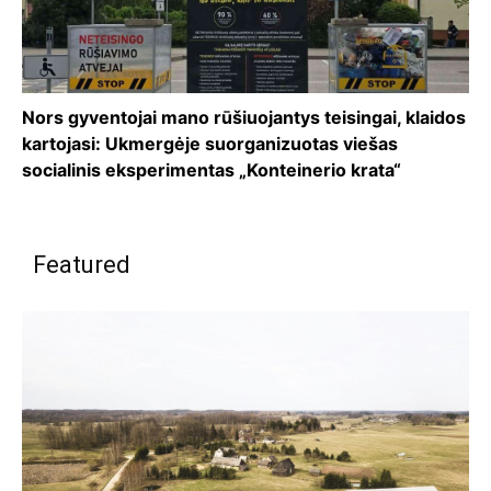
Nors gyventojai mano rūšiuojantys teisingai, klaidos
kartojasi: Ukmergėje suorganizuotas viešas
socialinis eksperimentas „Konteinerio krata“
Featured