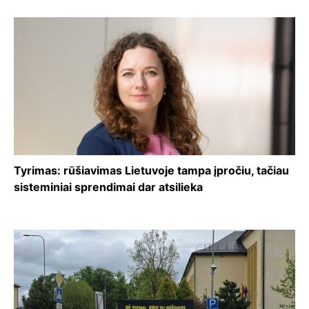
Tyrimas: rūšiavimas Lietuvoje tampa įpročiu, tačiau
sisteminiai sprendimai dar atsilieka