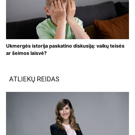
Ukmergės istorija paskatino diskusiją: vaikų teisės
ar šeimos laisvė?
ATLIEKŲ REIDAS