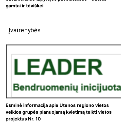
gamtai ir tėviškei
Įvairenybės
Esminė informacija apie Utenos regiono vietos
veiklos grupės planuojamą kvietimą teikti vietos
projektus Nr. 10