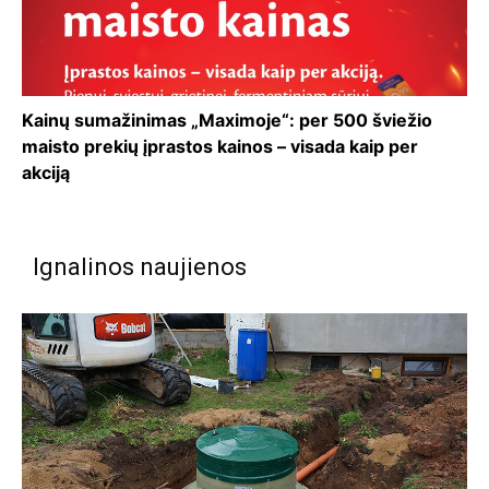
Kainų sumažinimas „Maximoje“: per 500 šviežio
maisto prekių įprastos kainos – visada kaip per
akciją
Ignalinos naujienos